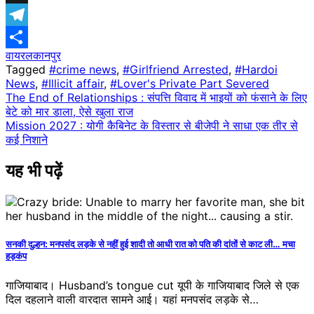
X
Telegram
वायरल
​कानपुर
Share
Tagged
#crime news
,
#Girlfriend Arrested
,
#Hardoi
News
,
#Illicit affair
,
#Lover's Private Part Severed
Post
The End of Relationships : संपत्ति विवाद में भाइयों को फंसाने के लिए
बेटे को मार डाला, ऐसे खुला राज
navigation
Mission 2027 : योगी कैबिनेट के विस्तार से बीजेपी ने साधा एक तीर से
कई निशाने
यह भी पढ़ें
सनकी दुल्हन: मनपसंद लड़के से नहीं हुई शादी तो आधी रात को पति की दांतों से काट ली… मचा
हड़कंप
गाजियाबाद। Husband’s tongue cut यूपी के गाजियाबाद जिले से एक
दिल दहलाने वाली वारदात सामने आई। यहां मनपसंद लड़के से…