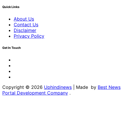
Quick Links
About Us
Contact Us
Disclaimer
Privacy Policy
Get In Touch
Facebook
Twitter
Youtube
Linkedin
Copyright © 2026
Uphindinews
| Made by
Best News
Portal Development Company
.