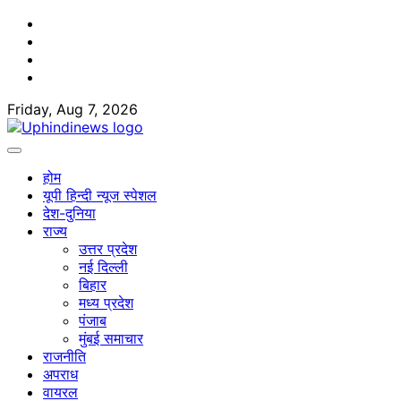
Skip
Facebook
to
Twitter
content
Youtube
Linkedin
Friday, Aug 7, 2026
होम
यूपी हिन्दी न्यूज स्पेशल
देश-दुनिया
राज्य
उत्तर प्रदेश
नई दिल्ली
बिहार
मध्य प्रदेश
पंजाब
मुंबई समाचार
राजनीति
अपराध
वायरल