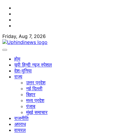
Skip
Facebook
to
Twitter
content
Youtube
Linkedin
Friday, Aug 7, 2026
होम
यूपी हिन्दी न्यूज स्पेशल
देश-दुनिया
राज्य
उत्तर प्रदेश
नई दिल्ली
बिहार
मध्य प्रदेश
पंजाब
मुंबई समाचार
राजनीति
अपराध
वायरल