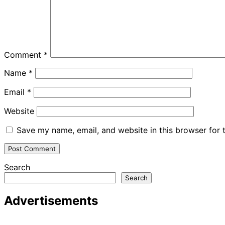
Comment
*
Name
*
Email
*
Website
Save my name, email, and website in this browser for 
Search
Search
Advertisements