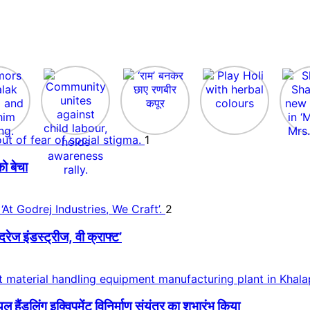
1
ो बेचा
2
 इंडस्ट्रीज, वी क्राफ्ट’
डलिंग इक्विपमेंट विनिर्माण संयंत्र का शुभारंभ किया