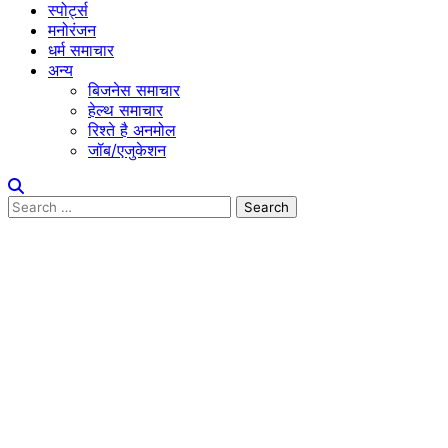
स्पोर्ट्स
मनोरंजन
धर्म समाचार
अन्य
बिजनेस समाचार
हेल्थ समाचार
रिश्ते है अनमोल
जॉब/एजुकेशन
Search
for: