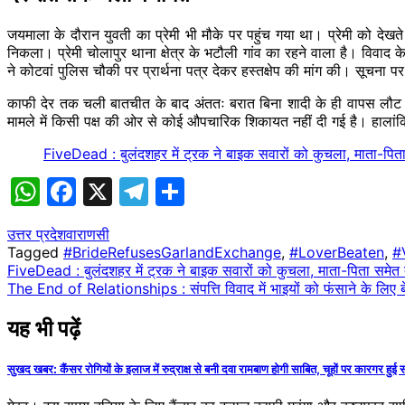
जयमाला के दौरान युवती का प्रेमी भी मौके पर पहुंच गया था। प्रेमी को
निकला। प्रेमी चोलापुर थाना क्षेत्र के भटौली गांव का रहने वाला है। विवाद
ने कोटवां पुलिस चौकी पर प्रार्थना पत्र देकर हस्तक्षेप की मांग की। सूचना पर
काफी देर तक चली बातचीत के बाद अंततः बरात बिना शादी के ही वापस लौट ग
मामले में किसी पक्ष की ओर से कोई औपचारिक शिकायत नहीं दी गई है। हालांकि 
FiveDead : बुलंदशहर में ट्रक ने बाइक सवारों को कुचला, माता-पिता
WhatsApp
Facebook
X
Telegram
Share
उत्तर प्रदेश
वाराणसी
Tagged
#BrideRefusesGarlandExchange
,
#LoverBeaten
,
#
Post
FiveDead : बुलंदशहर में ट्रक ने बाइक सवारों को कुचला, माता-पिता समेत 
The End of Relationships : संपत्ति विवाद में भाइयों को फंसाने के लिए ब
navigation
यह भी पढ़ें
सुखद खबर: कैंसर रोगियों के इलाज में रुद्राक्ष से बनी दवा रामबाण होगी साबित, चूहों पर कारगर हुई 