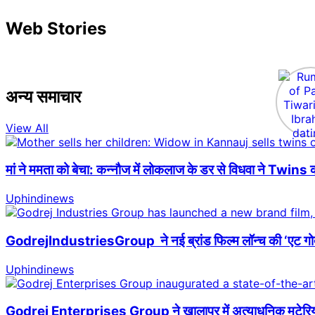
Web Stories
अन्य समाचार
View All
मां ने ममता को बेचा: कन्नौज में लोकलाज के डर से विधवा ने Twins क
Uphindinews
GodrejIndustriesGroup ने नई ब्रांड फिल्म लॉन्च की ‘एट गोदरेज
Uphindinews
Godrej Enterprises Group ने खालापुर में अत्याधुनिक मटेरियल हैं