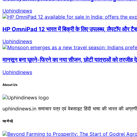
Uphindinews
HP OmniPad 12 भारत में बिक्री के लिए उपलब्ध, लैपटॉप और टैब
Uphindinews
मानसून बना घूमने-फिरने का नया सीजन, छोटी यात्राओं को तरजीह दे
Uphindinews
About Us
uphindinews.in समाचार पत्र एवं वेबसाइट हिंदी भाषा की भारत की अग्रणी 
यह भी पढ़ें