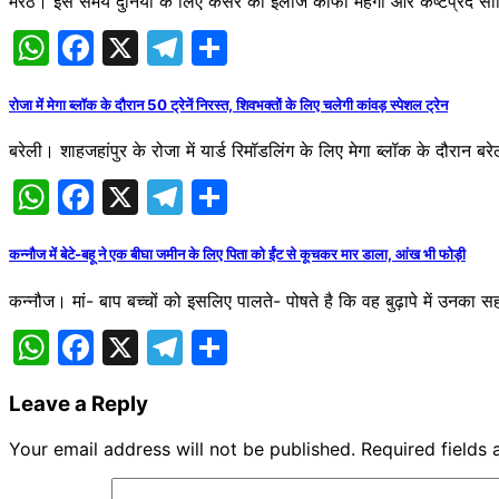
मेरठ। इस समय दुनिया के लिए कैंसर का इलाज काफी महंगा और कष्टप्रद साबित 
WhatsApp
Facebook
X
Telegram
Share
रोजा में मेगा ब्लॉक के दौरान 50 ट्रेनें निरस्त, शिवभक्तों के लिए चलेगी कांवड़ स्पेशल ट्रेन
बरेली। शाहजहांपुर के रोजा में यार्ड रिमॉडलिंग के लिए मेगा ब्लॉक के दौरान 
WhatsApp
Facebook
X
Telegram
Share
कन्नौज में बेटे-बहू ने एक बीघा जमीन के लिए पिता को ईंट से कूचकर मार डाला, आंख भी फोड़ी
कन्नौज। मां- बाप बच्चों को इ​सलिए पालते- पोषते है कि वह बुढ़ापे में उनका 
WhatsApp
Facebook
X
Telegram
Share
Leave a Reply
Your email address will not be published.
Required fields