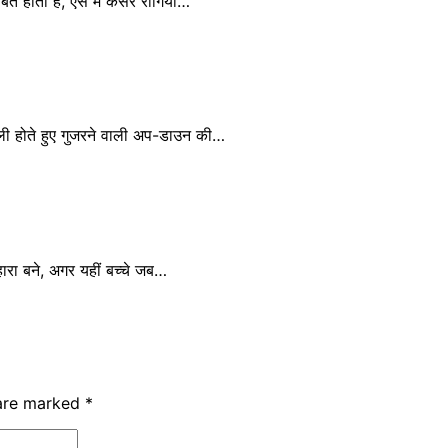
होता है, ऐसे में कैंसर रोगियों…
बरेली होते हुए गुजरने वाली अप-डाउन की…
सहारा बने, अगर यहीं बच्चे जब…
 are marked
*