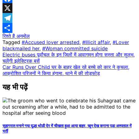
Facebook
X
Telegram
रिश्ते है अनमोल
Share
Tagged
#Accused lover arrested
,
#Illicit affair
,
#Lover
blackmailed her
,
#Woman committed suicide
Post
Electric buses पूर्वांचल के इन जिलों में आवागमन होगा सस्ता और सुलभ,
चलेंगी इलेक्ट्रिक बसें
navigation
Car Runs Over Child घर के बाहर खेल रहे बच्चे को कार ने कुचला,
आक्रोशित परिजनों ने किया हंगामा, थाने में की तोड़फोड़
यह भी पढ़ें
सुहागरात मनाने गया दूल्हा थोड़ी देर में चीखता हुआ आया बाहर, खून देख कराना पड़ा अस्पताल में
भर्ती