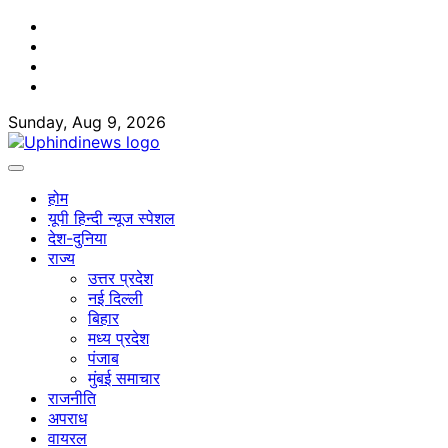
Skip
Facebook
to
Twitter
content
Youtube
Linkedin
Sunday, Aug 9, 2026
होम
यूपी हिन्दी न्यूज स्पेशल
देश-दुनिया
राज्य
उत्तर प्रदेश
नई दिल्ली
बिहार
मध्य प्रदेश
पंजाब
मुंबई समाचार
राजनीति
अपराध
वायरल