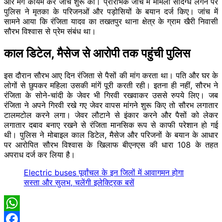
और मर्ग कायम कर जांच शुरू की। प्रारंभिक जांच में मामला संदिग्ध लगने पर
पुलिस ने मृतका के परिजनओं और पड़ोसियों के बयान दर्ज किए। जांच में
सामने आया कि रंजिता यादव का तखतपुर थाना क्षेत्र के ग्राम खैरी निवासी
सौरभ विश्वास से प्रेम संबंध था।
काल डिटेल, मैसेज से आरोपी तक पहुंची पुलिस
इस दौरान सौरभ आए दिन रंजिता से पैसों की मांग करता था। पति और घर के
लोगों से छुपकर महिला उसकी मांगें पूरी करती रही। इतना ही नहीं, सौरभ ने
रंजिता के सोने-चांदी के जेवर भी गिरवी रखवाकर उससे रुपये लिए। जब
रंजिता ने अपने गिरवी रखे गए जेवर वापस मांगने शुरू किए तो सौरभ लगातार
टालमटोल करने लगा। जेवर लौटाने से इंकार करने और पैसों को लेकर
लगातार दबाव बनाए रखने से रंजिता मानसिक रूप से काफी परेशान हो गई
थी। पुलिस ने मोबाइल काल डिटेल, मैसेज और परिजनों के बयान के आधार
पर आरोपित सौरभ विश्वास के खिलाफ बीएनएस की धारा 108 के तहत
अपराध दर्ज कर लिया है।
Electric buses पूर्वांचल के इन जिलों में आवागमन होगा
सस्ता और सुलभ, चलेंगी इलेक्ट्रिक बसें
WhatsApp