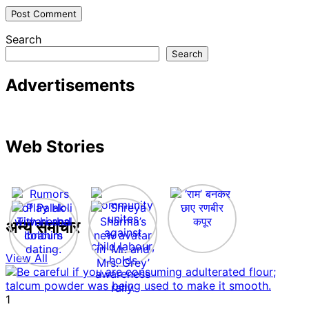
Search
Search
Advertisements
Web Stories
अन्य समाचार
View All
1