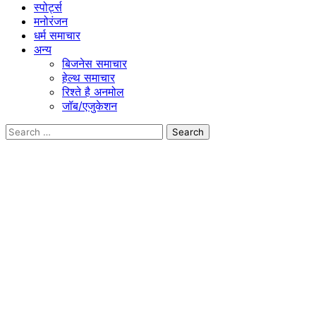
स्पोर्ट्स
मनोरंजन
धर्म समाचार
अन्य
बिजनेस समाचार
हेल्थ समाचार
रिश्ते है अनमोल
जॉब/एजुकेशन
Search
for: