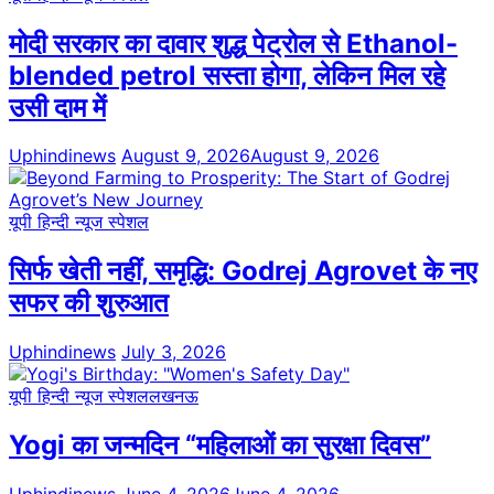
मोदी सरकार का दावार शुद्ध पेट्रोल से Ethanol-
blended petrol सस्ता होगा, लेकिन मिल रहे
उसी दाम में
Uphindinews
August 9, 2026
August 9, 2026
यूपी हिन्दी न्यूज स्पेशल
सिर्फ खेती नहीं, समृद्धि: Godrej Agrovet के नए
सफर की शुरुआत
Uphindinews
July 3, 2026
यूपी हिन्दी न्यूज स्पेशल
लखनऊ
Yogi का जन्मदिन “महिलाओं का सुरक्षा दिवस”