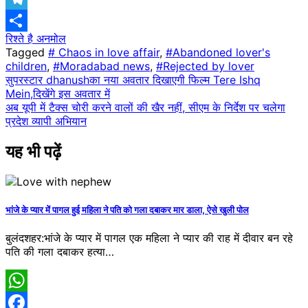
Telegram
रिश्ते है अनमोल
Share
Tagged
# Chaos in love affair
,
#Abandoned lover's
children
,
#Moradabad news
,
#Rejected by lover
Post
सुपरस्टार dhanushका नया अवतार दिखाएगी फिल्म Tere Ishq
Mein,दिखेंगे इस अवतार में
navigation
अब यूपी में टैक्स चोरी करने वालों की खैर नहीं, सीएम के निर्देश पर चलेगा
प्रदेश व्यापी अभियान
यह भी पढ़ें
भांजे के प्यार में पागल हुई महिला ने पति को गला दबाकर मार डाला, ऐसे खुली पोल
बुलंदशहर:भांजे के प्यार में पागल एक महिला ने प्यार की राह में दीवार बन रहे
पति की गला दबाकर हत्या…
WhatsApp