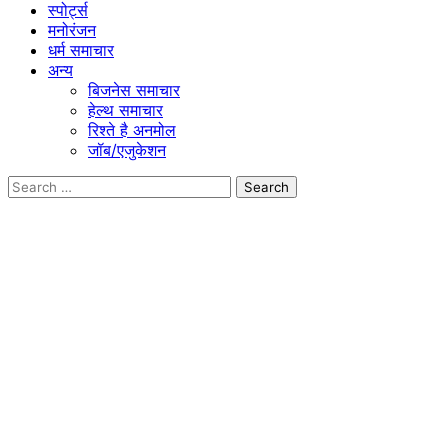
स्पोर्ट्स
मनोरंजन
धर्म समाचार
अन्य
बिजनेस समाचार
हेल्थ समाचार
रिश्ते है अनमोल
जॉब/एजुकेशन
Search
for: