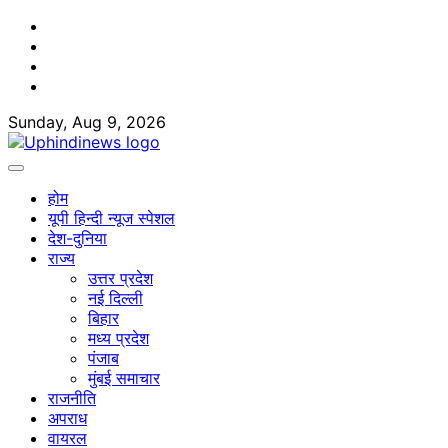
Skip
Facebook
to
Twitter
content
Youtube
Linkedin
Sunday, Aug 9, 2026
होम
यूपी हिन्दी न्यूज स्पेशल
देश-दुनिया
राज्य
उत्तर प्रदेश
नई दिल्ली
बिहार
मध्य प्रदेश
पंजाब
मुंबई समाचार
राजनीति
अपराध
वायरल