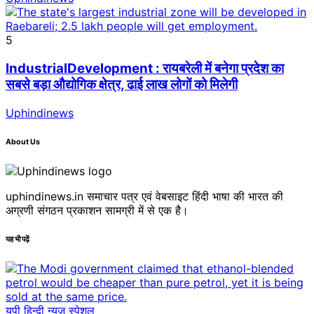
5
IndustrialDevelopment : रायबरेली में बनेगा प्रदेश का
सबसे बड़ा औद्योगिक क्षेत्र, ढाई लाख लोगों को मिलेगी
Uphindinews
About Us
uphindinews.in समाचार पत्र एवं वेबसाइट हिंदी भाषा की भारत की
अग्रणी संगठन प्रकाशन सामग्री में से एक है।
यह भी पढ़ें
यूपी हिन्दी न्यूज स्पेशल