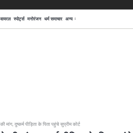
वायरल
स्पोर्ट्स
मनोरंजन
धर्म समाचार
अन्य
ग, दुष्कर्म पीड़िता के पिता पहुंचे सुप्रीम कोर्ट