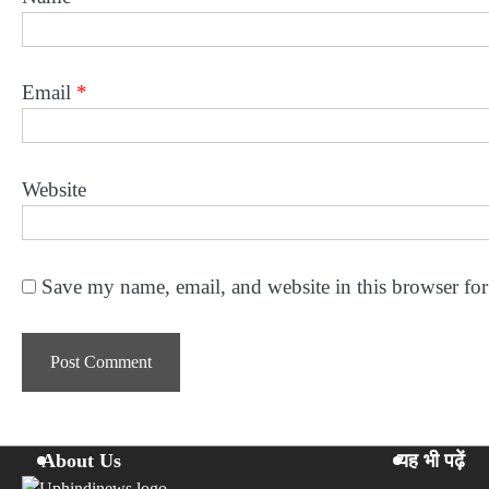
Email
*
Website
Save my name, email, and website in this browser for
About Us
यह भी पढ़ें