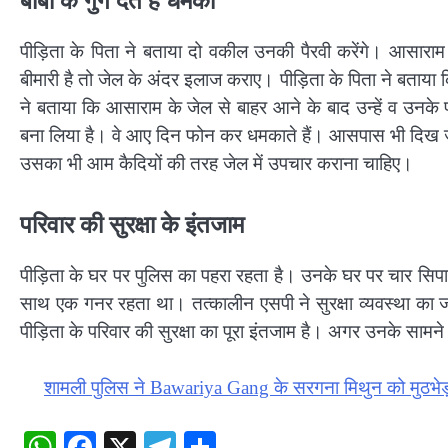
बाबा के गुर्गे देते है धमकी
पीड़िता के पिता ने बताया दो वकील उनकी पैरवी करेंगे। आसा
बीमारी है तो जेल के अंदर इलाज कराए। पीड़िता के पिता ने बताया 
ने बताया कि आसाराम के जेल से बाहर आने के बाद उन्हें व उनके प
बना लिया है। वे आए दिन फोन कर धमकाते हैं। आसपास भी दिख जात
उसका भी आम कैदियों की तरह जेल में उपचार कराना चाहिए।
परिवार की सुरक्षा के इंतजाम
पीड़िता के घर पर पुलिस का पहरा रहता है। उनके घर पर चार सिपाही त
साथ एक गनर रहता था। तत्कालीन एसपी ने सुरक्षा व्यवस्था का जा
पीड़िता के परिवार की सुरक्षा का पूरा इंतजाम है। अगर उनके सामने
शामली पुलिस ने Bawariya Gang के सरगना मिथुन को मुठभेड़ म
WhatsApp
Facebook
X
Telegram
Share