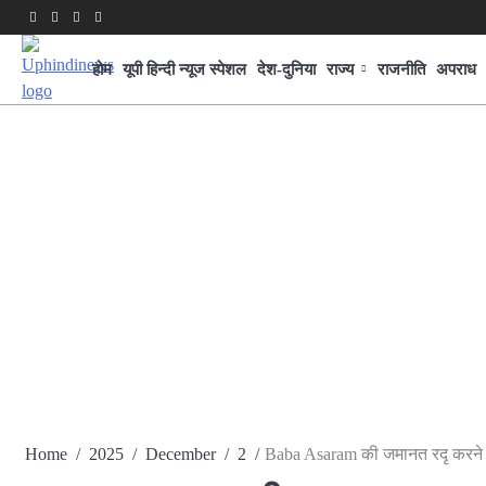
Skip
Facebook
Twitter
Youtube
Linkedin
to
content
होम
यूपी हिन्दी न्यूज स्पेशल
देश-दुनिया
राज्य
राजनीति
अपराध
Home
2025
December
2
Baba Asaram की जमानत रदृ करने की मां