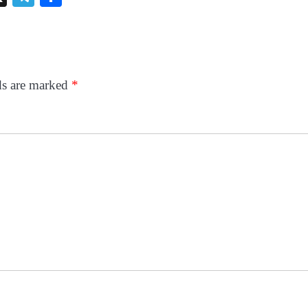
ds are marked
*