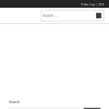
Friday, Aug 7, 2026
Search
for:
Search