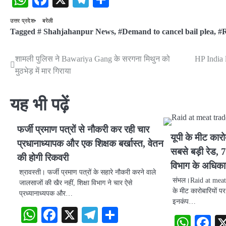
उत्तर प्रदेश
बरेली
Tagged
# Shahjahanpur News
,
#Demand to cancel bail plea
,
#R
शामली पुलिस ने Bawariya Gang के सरगना मिथुन को
HP India 
Post
मुठभेड़ में मार गिराया
navigation
यह भी पढ़ें
फर्जी प्रमाण पत्रों से नौकरी कर रही चार
यूपी के मीट कार
प्रधानाध्यापक और एक शिक्षक बर्खास्त, वेतन
सबसे बड़ी रेड, 7
की होगी रिकवरी
विभाग के अधिका
श्रावस्ती। फर्जी प्रमाण पत्रों के सहारे नौकरी करने वाले
संभल।Raid at meat 
जालसाजों की खैर नहीं, शिक्षा विभाग ने चार ऐसे
के मीट कारोबारियों 
प्रध्यानाध्यपक और…
इनकंप…
WhatsApp
Facebook
X
Telegram
Share
What
F