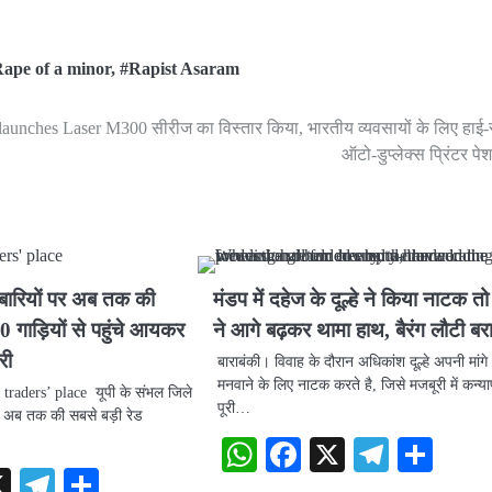
ape of a minor
,
#Rapist Asaram
launches Laser M300 सीरीज का विस्तार किया, भारतीय व्यवसायों के लिए हाई-
ऑटो-डुप्लेक्स प्रिंटर पे
ोबारियों पर अब तक की
मंडप में दहेज के दूल्हे ने किया नाटक तो 
0 गाड़ियों से पहुंचे आयकर
ने आगे बढ़कर थामा हाथ, बैरंग लौटी बर
री
बाराबंकी। विवाह के दौरान अधिकांश दूल्हे अपनी मांगे
मनवाने के लिए नाटक करते है, जिसे मजबूरी में कन्या
traders’ place यूपी के संभल जिले
पूरी…
पर अब तक की सबसे बड़ी रेड
WhatsApp
Facebook
X
Telegr
Sha
sApp
acebook
X
Telegram
Share