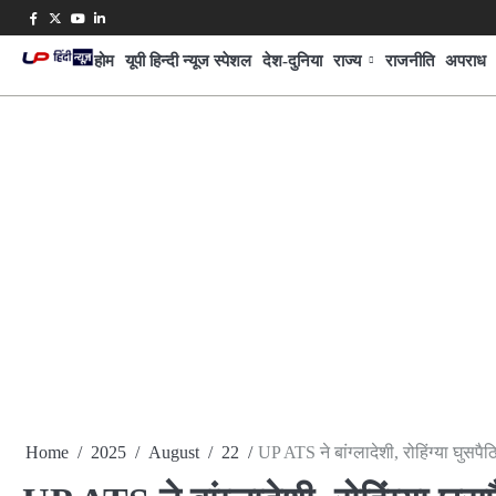
Skip
Facebook
Twitter
Youtube
Linkedin
to
होम
यूपी हिन्दी न्यूज स्पेशल
देश-दुनिया
राज्य
राजनीति
अपराध
content
Home
2025
August
22
UP ATS ने बांग्लादेशी, रोहिंग्या घुसपै