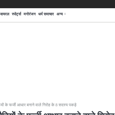
वायरल
स्पोर्ट्स
मनोरंजन
धर्म समाचार
अन्य
ठियों के फर्जी आधार बनाने वाले गिरोह के 8 सदस्य पकड़े