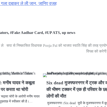
िर गला दबाकर ले ली जान, जानिए वजह
rators
,
#Fake Aadhar Card
,
#UP ATS
,
up news
 ले
सपा से निष्कासित विधायक Pooja Pal को भाजपा स्वाति सिंह की तरह प्रय
विपक्ष को करेगी 
: मनीष यादव ने कबूला
Six dead मुजफ्फरनगर में ट्रक और 
 पर करता था चोरी
की भीषण टक्कर में एक ही परिवार के छ
लोगों की मौत
े चढ़ावा चोरी के आरोपी मनीष यादव
पूछताछ में स्वीकार की है।…
मुजफ्फरनगर।Six dead यूपी के मुजफ्फरनगर में बु