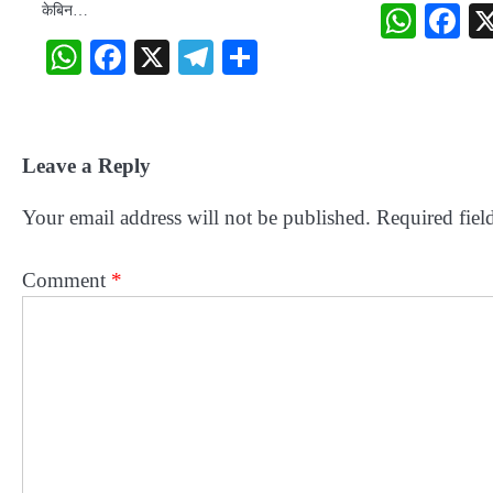
केबिन…
What
F
WhatsApp
Facebook
X
Telegram
Share
Leave a Reply
Your email address will not be published.
Required fiel
Comment
*