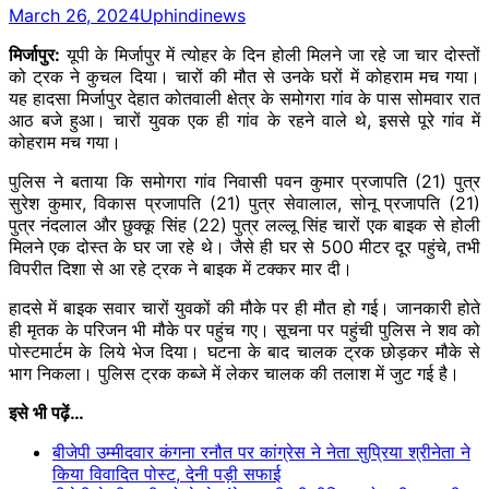
March 26, 2024
Uphindinews
मिर्जापुर:
यूपी ​के मिर्जापुर में त्योहर के दिन होली मिलने जा रहे जा चार दोस्तों
को ट्रक ने कुचल दिया। चारों की मौत से उनके घरों में कोहराम मच गया।
यह हादसा मिर्जापुर देहात कोतवाली क्षेत्र के समोगरा गांव के पास सोमवार रात
आठ बजे हुआ। चारों युवक एक ही गांव के रहने वाले थे, इससे पूरे गांव में
कोहराम मच गया।
पुलिस ने बताया कि समोगरा गांव निवासी पवन कुमार प्रजापति (21) पुत्र
सुरेश कुमार, विकास प्रजापति (21) पुत्र सेवालाल, सोनू प्रजापति (21)
पुत्र नंदलाल और छुक्कू सिंह (22) पुत्र लल्लू सिंह चारों एक बाइक से होली
मिलने एक दोस्त के घर जा रहे थे। जैसे ही घर से 500 मीटर दूर पहुंचे, तभी
विपरीत दिशा से आ रहे ट्रक ने बाइक में टक्कर मार दी।
हादसे में बाइक सवार चारों युवकों की मौके पर ही मौत हो गई। जानकारी होते
ही मृतक के परिजन भी मौके पर पहुंच गए। सूचना पर पहुंची पुलिस ने शव को
पोस्टमार्टम के लिये भेज दिया। घटना के बाद चालक ट्रक छोड़कर मौके से
भाग निकला। पुलिस ट्रक कब्जे में लेकर चालक की तलाश में जुट गई है।
इसे भी पढ़ें…
बीजेपी उम्मीदवार कंगना रनौत पर कांग्रेस ने नेता सुप्रिया श्रीनेता ने
किया विवादित पोस्ट, देनी पड़ी सफाई