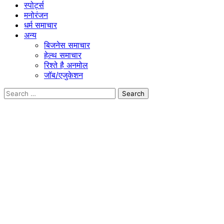
स्पोर्ट्स
मनोरंजन
धर्म समाचार
अन्य
बिजनेस समाचार
हेल्थ समाचार
रिश्ते है अनमोल
जॉब/एजुकेशन
Search
for: