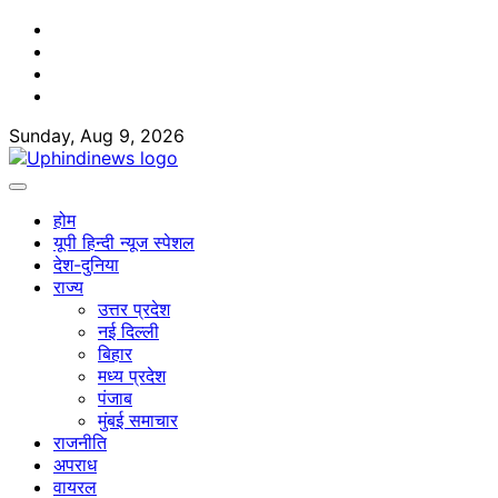
Skip
Facebook
to
Twitter
content
Youtube
Linkedin
Sunday, Aug 9, 2026
होम
यूपी हिन्दी न्यूज स्पेशल
देश-दुनिया
राज्य
उत्तर प्रदेश
नई दिल्ली
बिहार
मध्य प्रदेश
पंजाब
मुंबई समाचार
राजनीति
अपराध
वायरल