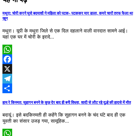
मथुरा: चोरी करने घुसे बदमाशों ने महिला को पटक- पटककर मार डाला, कमरे चारों तरफ फैला था
खून
मथुरा। यूपी के मथुरा​ जिले से एक दिल दहलाने वाली वारदात सामने आई।
यहां एक घर में चोरी के इरादे…
WhatsApp
Facebook
X
Telegram
Share
हाय रे किस्मत: सुहागन बनने के कुछ देर बाद ही बनी विधवा, शादी से लौट रहे दूल्हे की हादसे में मौत
बदायूं। इसे बद​किस्मती ही कहेंगे कि सुहागन बनने के चंद घंटे बाद ही एक
युवती का संसार उजड़ गया, सामूहिक…