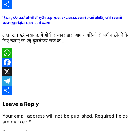
Telegram
Share
रियल एस्टेट कारोबारियों की एजेंट उप्र सरकार : लखनऊ बचाओ संघर्ष समिति, जमीन बचाओ
सत्याग्रह आंदोलन लखनऊ में चलेगा
लखनऊ। पूरे लखनऊ में योगी सरकार द्वारा आम नागरिकों से जमीन छीनने के
लिए चलाए जा रहे बुलडोजर राज के…
WhatsApp
Facebook
X
Telegram
Share
Leave a Reply
Your email address will not be published.
Required fields
are marked
*