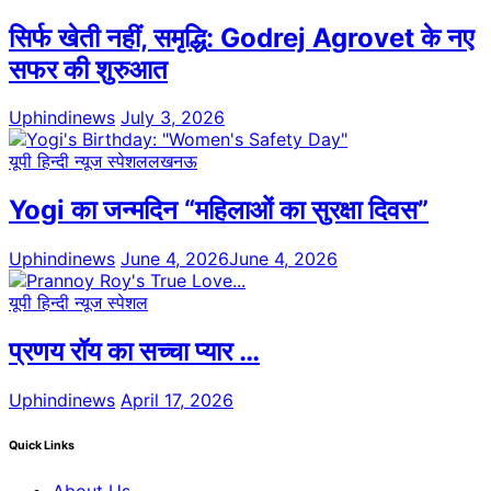
सिर्फ खेती नहीं, समृद्धि: Godrej Agrovet के नए
सफर की शुरुआत
Uphindinews
July 3, 2026
यूपी हिन्दी न्यूज स्पेशल
लखनऊ
Yogi का जन्मदिन “महिलाओं का सुरक्षा दिवस”
Uphindinews
June 4, 2026
June 4, 2026
यूपी हिन्दी न्यूज स्पेशल
प्रणय रॉय का सच्चा प्यार …
Uphindinews
April 17, 2026
Quick Links
About Us