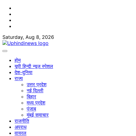
Skip
Facebook
to
Twitter
content
Youtube
Linkedin
Saturday, Aug 8, 2026
होम
यूपी हिन्दी न्यूज स्पेशल
देश-दुनिया
राज्य
उत्तर प्रदेश
नई दिल्ली
बिहार
मध्य प्रदेश
पंजाब
मुंबई समाचार
राजनीति
अपराध
वायरल