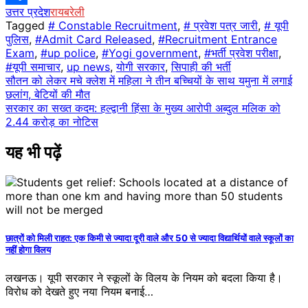
उत्तर प्रदेश
रायबरेली
Share
Tagged
# Constable Recruitment
,
# प्रवेश पत्र जारी
,
# यूपी
पुलिस
,
#Admit Card Released
,
#Recruitment Entrance
Exam
,
#up police
,
#Yogi government
,
#भर्ती प्रवेश परीक्षा
,
#यूपी समाचार
,
up news
,
योगी सरकार
,
सिपाही की भर्ती
Post
सौतन को लेकर मचे क्लेश में महिला ने तीन ​बच्चियों के साथ यमुना में लगाई
छलांग, बेटियों की मौत
navigation
सरकार का सख्त कदम: हल्द्वानी हिंसा के मुख्य आरोपी अब्दुल मलिक को
2.44 करोड़ का नोटिस
यह भी पढ़ें
छात्रों को मिली राहत: एक किमी से ज्यादा दूरी वाले और 50 से ज्यादा विद्यार्थियों वाले स्कूलों का
नहीं होगा विलय
लखनऊ। यूपी सरकार ने स्कूलों के विलय के नियम को बदला किया है।
विरोध को देखते हुए नया नियम बनाई…