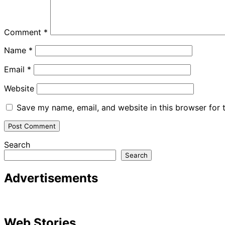
Comment
*
Name
*
Email
*
Website
Save my name, email, and website in this browser for 
Search
Search
Advertisements
Web Stories