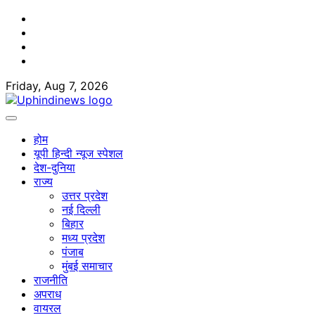
Skip
Facebook
to
Twitter
content
Youtube
Linkedin
Friday, Aug 7, 2026
होम
यूपी हिन्दी न्यूज स्पेशल
देश-दुनिया
राज्य
उत्तर प्रदेश
नई दिल्ली
बिहार
मध्य प्रदेश
पंजाब
मुंबई समाचार
राजनीति
अपराध
वायरल