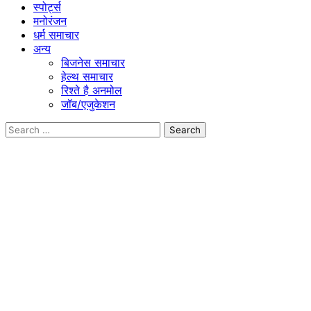
स्पोर्ट्स
मनोरंजन
धर्म समाचार
अन्य
बिजनेस समाचार
हेल्थ समाचार
रिश्ते है अनमोल
जॉब/एजुकेशन
Search
for: