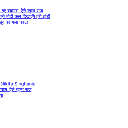
ल गए बदमाश, ऐसे खुला राज
त्री मोदी कल दिखाएंगे हरी झंडी
, खुद का गला काटा
Nikita Singhania
दमाश, ऐसे खुला राज
या