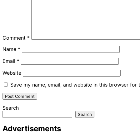
Comment
*
Name
*
Email
*
Website
Save my name, email, and website in this browser for 
Search
Search
Advertisements