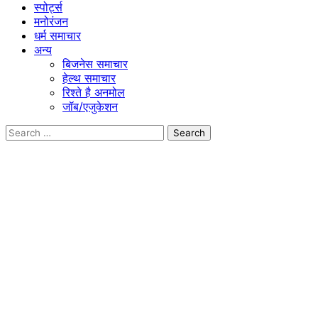
स्पोर्ट्स
मनोरंजन
धर्म समाचार
अन्य
बिजनेस समाचार
हेल्थ समाचार
रिश्ते है अनमोल
जॉब/एजुकेशन
Search
for: