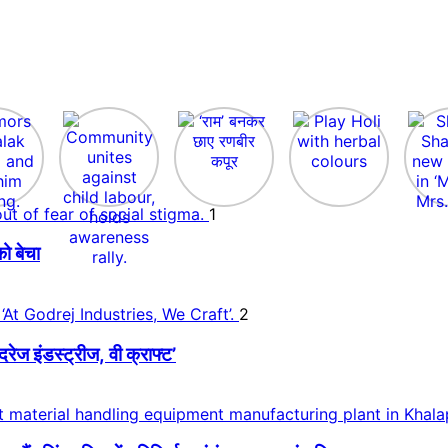
1
ो बेचा
2
 इंडस्ट्रीज, वी क्राफ्ट’