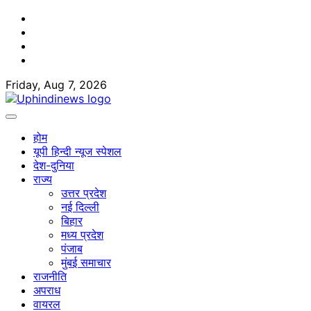
Skip
Facebook
to
Twitter
content
Youtube
Linkedin
Friday, Aug 7, 2026
होम
यूपी हिन्दी न्यूज स्पेशल
देश-दुनिया
राज्य
उत्तर प्रदेश
नई दिल्ली
बिहार
मध्य प्रदेश
पंजाब
मुंबई समाचार
राजनीति
अपराध
वायरल