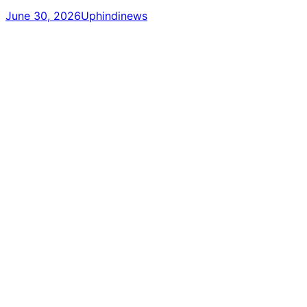
June 30, 2026
Uphindinews