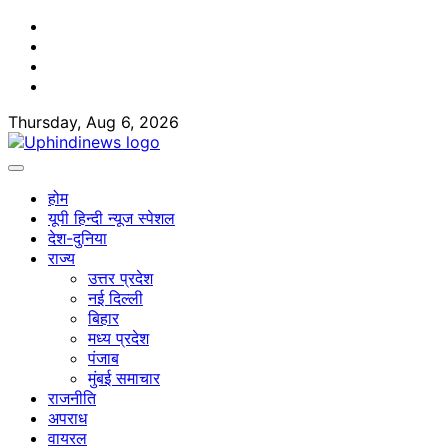
Skip
Facebook
to
Twitter
content
Youtube
Linkedin
Thursday, Aug 6, 2026
होम
यूपी हिन्दी न्यूज स्पेशल
देश-दुनिया
राज्य
उत्तर प्रदेश
नई दिल्ली
बिहार
मध्य प्रदेश
पंजाब
मुंबई समाचार
राजनीति
अपराध
वायरल