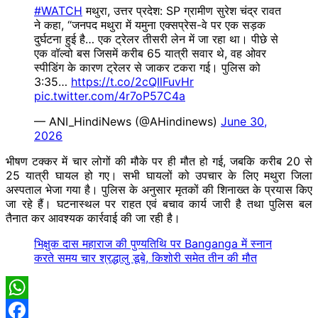
#WATCH
मथुरा, उत्तर प्रदेश: SP ग्रामीण सुरेश चंद्र रावत
ने कहा, “जनपद मथुरा में यमुना एक्सप्रेस-वे पर एक सड़क
दुर्घटना हुई है… एक ट्रेलर तीसरी लेन में जा रहा था। पीछे से
एक वॉल्वो बस जिसमें करीब 65 यात्री सवार थे, वह ओवर
स्पीडिंग के कारण ट्रेलर से जाकर टकरा गई। पुलिस को
3:35…
https://t.co/2cQIlFuvHr
pic.twitter.com/4r7oP57C4a
— ANI_HindiNews (@AHindinews)
June 30,
2026
भीषण टक्कर में चार लोगों की मौके पर ही मौत हो गई, जबकि करीब 20 से
25 यात्री घायल हो गए। सभी घायलों को उपचार के लिए मथुरा जिला
अस्पताल भेजा गया है। पुलिस के अनुसार मृतकों की शिनाख्त के प्रयास किए
जा रहे हैं। घटनास्थल पर राहत एवं बचाव कार्य जारी है तथा पुलिस बल
तैनात कर आवश्यक कार्रवाई की जा रही है।
भिक्षुक दास महाराज की पुण्यतिथि पर Banganga में स्नान
करते समय चार श्रद्धालु डूबे, किशोरी समेत तीन की मौत
WhatsApp