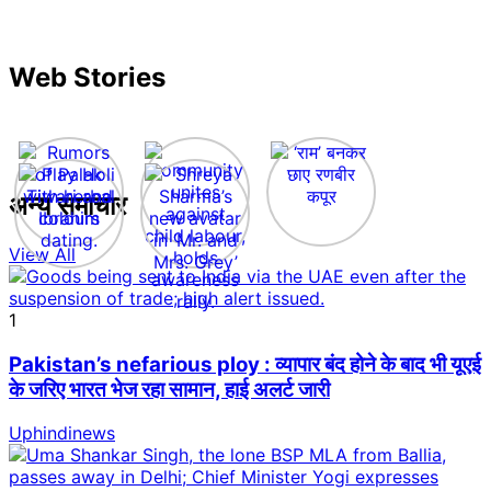
Web Stories
अन्य समाचार
View All
1
Pakistan’s nefarious ploy : व्यापार बंद होने के बाद भी यूएई
के जरिए भारत भेज रहा सामान, हाई अलर्ट जारी
Uphindinews