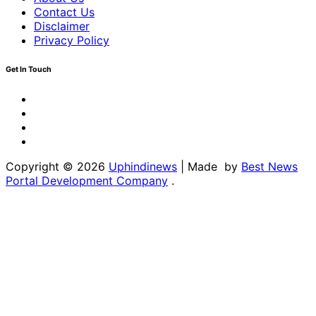
Contact Us
Disclaimer
Privacy Policy
Get In Touch
Facebook
Twitter
Youtube
Linkedin
Copyright © 2026
Uphindinews
| Made by
Best News
Portal Development Company
.