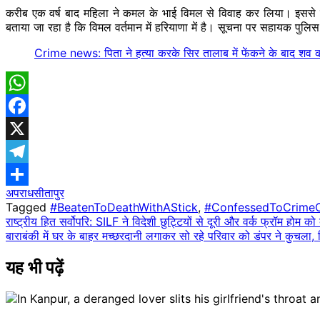
करीब एक वर्ष बाद महिला ने कमल के भाई विमल से विवाह कर लिया। इससे वह
बताया जा रहा है कि विमल वर्तमान में हरियाणा में है। सूचना पर सहायक पुलि
Crime news: पिता ने हत्या करके सिर तालाब में फेंकने के बाद शव को
WhatsApp
Facebook
X
Telegram
अपराध
सीतापुर
Share
Tagged
#BeatenToDeathWithAStick
,
#ConfessedToCrimeO
Post
राष्ट्रीय हित सर्वोपरि: SILF ने विदेशी छुट्टियों से दूरी और वर्क फ्रॉम होम क
बाराबंकी में घर के बाहर मच्छरदानी लगाकर सो रहे परिवार को डंपर ने कुचला, 
navigation
यह भी पढ़ें