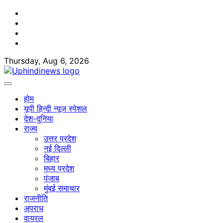
Skip
Facebook
to
Twitter
content
Youtube
Linkedin
Thursday, Aug 6, 2026
होम
यूपी हिन्दी न्यूज स्पेशल
देश-दुनिया
राज्य
उत्तर प्रदेश
नई दिल्ली
बिहार
मध्य प्रदेश
पंजाब
मुंबई समाचार
राजनीति
अपराध
वायरल