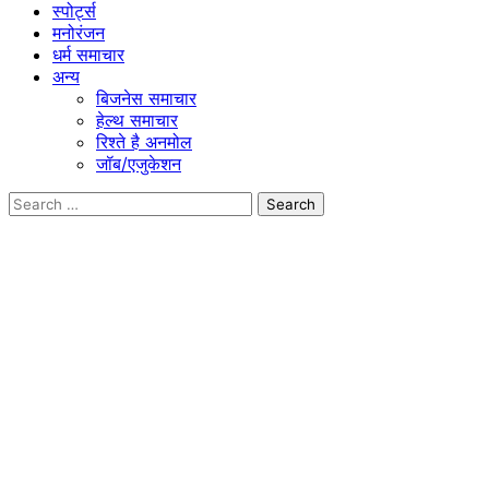
स्पोर्ट्स
मनोरंजन
धर्म समाचार
अन्य
बिजनेस समाचार
हेल्थ समाचार
रिश्ते है अनमोल
जॉब/एजुकेशन
Search
for: