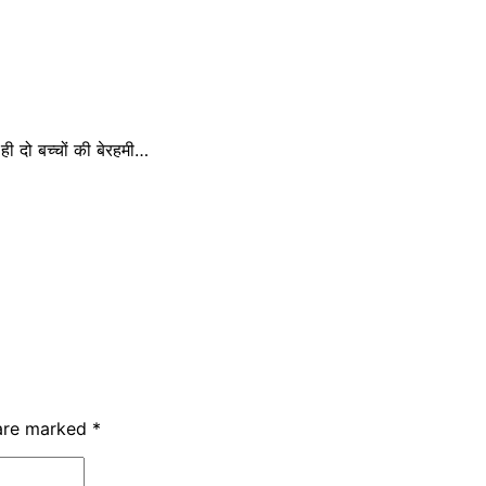
ी दो बच्चों की बेरहमी…
 are marked
*