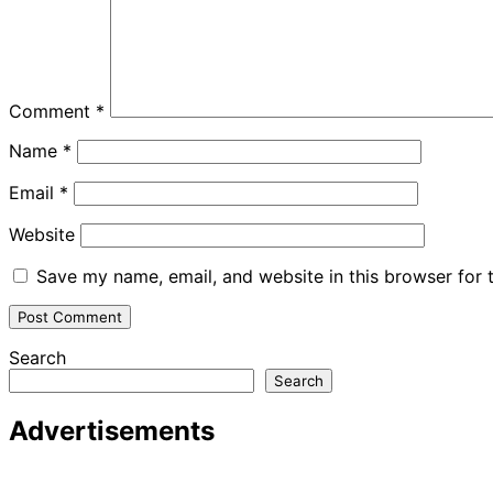
Comment
*
Name
*
Email
*
Website
Save my name, email, and website in this browser for 
Search
Search
Advertisements