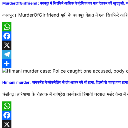
MurderOfGirlfriend : कानपुर में सिरफिरे आशिक ने प्रेमिका का गला रेतकर की खुदकुशी, जा
कानपुर। MurderOfGirlfriend यूपी के कानपुर देहात में एक सिरफिरे आशिक
WhatsApp
Facebook
X
Telegram
Share
Himani murder : बॉयफ्रेंड ने ब्लैकमेलिंग से तंग आकर की थी हत्या, दिल्ली से पकड़ा गया हत्या
चंडीगढ़।हरियाणा के रोहतक में कांग्रेस कार्यकर्ता हिमानी नरवाल मर्डर केस म
WhatsApp
Facebook