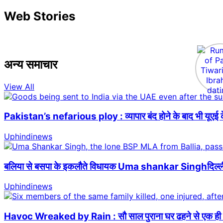
Web Stories
अन्य समाचार
View All
Pakistan’s nefarious ploy : व्यापार बंद होने के बाद भी यूएई क
Uphindinews
बलिया से बसपा के इकलौते विधायक Uma shankar Singhदिल्ली में
Uphindinews
Havoc Wreaked by Rain : सौ साल पुराना घर ढहने से एक ही पर