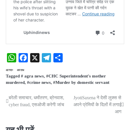
WhatsApp
Facebook
X
Telegram
Share
आगरा
अपराध
Tagged
# agra news
,
#CHC Superintendent's mother
murdered
,
#crime news
,
#Murder by domestic servant
बरेली समाचार, धर्मांतरण, ब्रेनवाश,
JyotiSaxena ने देसी लुक्स से
Post
cyber fraud, एसओजी करेगी जांच
अपने प्रेमियों के​ दिलों में लगाई
navigation
आग
यह भी पढ़ें