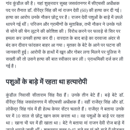
गांव कुंडाैल की है। यहां शुक्रवार सुबह जसवंतनगर में सीएचसी अधीक्षक
पद पर तैनात डाॅ. वीरेंद्र सिंह की मां राजन देवी (60) की हत्या कर दी गई।
हत्या का आरोप उनके नाैकर छोटू पर है। राजन देवी पशुओं के बाड़े में उपले
थापने गई थीं। परिजन और ग्रामीणों के मुताबिक, तभी नाैकर ने उनके गले
से सोने की चेन लूटने की कोशिश की। विरोध करने पर फावड़े से सिर पर
हमला कर उनकी हत्या कर दी। वारदात के बाद बाड़े का दरवाजा अंदर से
बंद कर दीवार फांदकर बाहर आ गया। मृतका के बेटे के आने पर घटना की
जानकारी हुई। आरोपी के हाथों में खून और गोबर लगा मिलने पर पुलिस ने
सख्ती की तो उसने हत्या की बात स्वीकार कर ली। प्राथमिकी दर्ज कर ली
गई है।
पशुओं के बाड़े में रहता था हत्यारोपी
कुंडाैल निवासी सीताराम सिंह वैद्य हैं। उनके तीन बेटे हैं। बड़े बेटे डाॅ.
वीरेंद्र सिंह जसवंतनगर में सीएचसी अधीक्षक हैं। वहीं राजेंद्र सिंह और डाॅ.
लोकेंद्र सिंह गांव में ही हेल्थ केयर सेंटर चलाते हैं। राजेंद्र ने बताया उनके
घर में 10 साल से छोटू खान काम करता था। वह पशुओं के बाड़े पर रहता
था। खाना भी घर में ही खाता था। बेटे ने बताया मां राजन देवी रोज बाड़े में
उपले थापने जाती थीं। शुक्रवार सुबह 9:45 बजे वह मां को बाड़े में छोड़कर