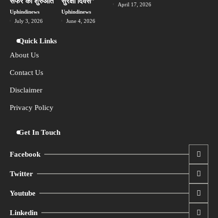
बाद भी यूएई के जरिए भारत भेज रहा सामान, हाई
सफर की शुरुआत
सुरक्षा दिवस”
April 17, 2026
अलर्ट जारी
Uphindinews
Uphindinews
Uphindinews
July 3, 2026
June 4, 2026
Quick Links
About Us
Contact Us
Disclaimer
Privacy Policy
Get In Touch
Facebook
Twitter
Youtube
Linkedin