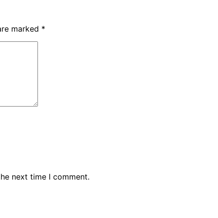
 are marked
*
the next time I comment.