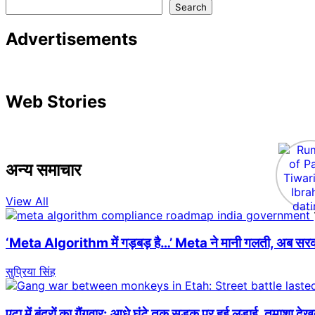
Search
Advertisements
Web Stories
अन्य समाचार
View All
‘Meta Algorithm में गड़बड़ है…’ Meta ने मानी गलती, अब सरकार 
सुप्रिया सिंह
एटा में बंदरों का गैंगवार: आधे घंटे तक सड़क पर हुई लड़ाई, तमाशा देख