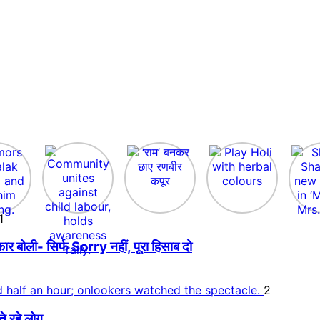
1
बोली- सिर्फ Sorry नहीं, पूरा हिसाब दो
2
ते रहे लोग