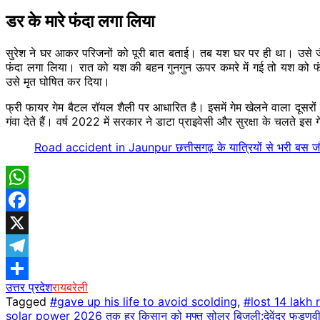
डर के मारे फंदा लगा लिया
सुरेश ने घर आकर परिजनों को पूरी बात बताई। तब यश घर पर ही था। उसे जैसे
फंदा लगा लिया। रात को यश की बहन गुनगुन ऊपर कमरे में गई तो यश को 
उसे मृत घोषित कर दिया।
फ्री फायर गेम बैटल रॉयल शैली पर आधारित है। इसमें गेम खेलने वाला दूसरों से 
गंवा देते हैं। वर्ष 2022 में सरकार ने डाटा प्राइवेसी और सुरक्षा के चलते इस
Road accident in Jaunpur छत्तीसगढ़ के यात्रियों से भरी बस जौन
WhatsApp
Facebook
X
Telegram
उत्तर प्रदेश
रायबरेली
Share
Tagged
#gave up his life to avoid scolding
,
#lost 14 lakh 
Post
solar power 2026 तक हर किसान को मुफ्त सोलर बिजली:देवेंद्र फडणव