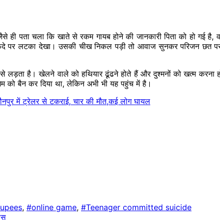
 ही पता चला कि खाते से रकम गायब होने की जानकारी पिता को हो गई है, वह प
फंदे पर लटका देखा। उसकी चीख निकल पड़ी तो आवाज सुनकर परिजन छत पर पहु
लड़ता है। खेलने वाले को हथियार ढूंढने होते हैं और दुश्मनों को खत्म करना होत
 गेम को बैन कर दिया था, लेकिन अभी भी यह पहुंच में है।
पुर में ट्रेलर से टकराई, चार की मौत,कई लोग घायल
rupees
,
#online game
,
#Teenager committed suicide
ीस