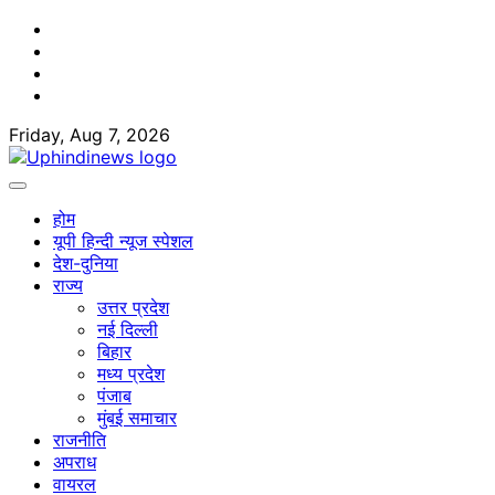
Skip
Facebook
to
Twitter
content
Youtube
Linkedin
Friday, Aug 7, 2026
होम
यूपी हिन्दी न्यूज स्पेशल
देश-दुनिया
राज्य
उत्तर प्रदेश
नई दिल्ली
बिहार
मध्य प्रदेश
पंजाब
मुंबई समाचार
राजनीति
अपराध
वायरल