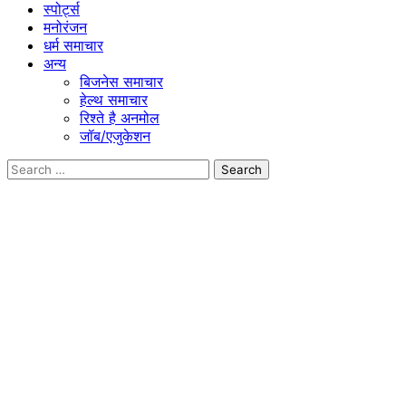
स्पोर्ट्स
मनोरंजन
धर्म समाचार
अन्य
बिजनेस समाचार
हेल्थ समाचार
रिश्ते है अनमोल
जॉब/एजुकेशन
Search
for: