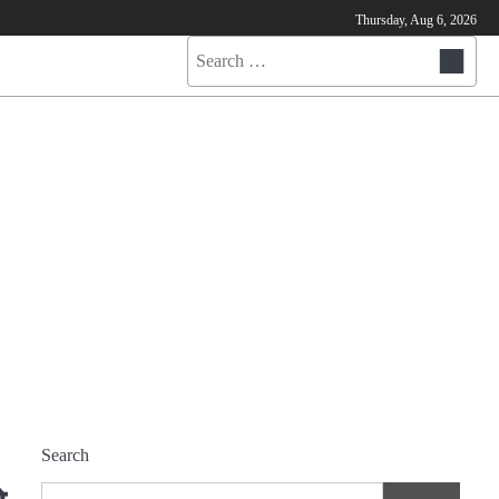
Thursday, Aug 6, 2026
Search
for:
Search