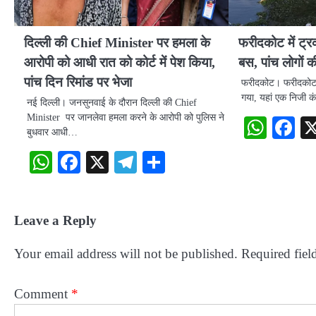
दिल्ली की Chief Minister पर हमला के
फरीदकोट में ट्रक
आरोपी को आधी रात को कोर्ट में पेश किया,
बस, पांच लोगों क
पांच दिन रिमांड पर भेजा
फरीदकोट। फरीदकोट मे
गया, यहां एक निजी 
नई दिल्ली। जनसुनवाई के दौरान दिल्ली की Chief
Minister पर जानलेवा हमला करने के आरोपी को पुलिस ने
What
F
बुधवार आधी…
WhatsApp
Facebook
X
Telegram
Share
Leave a Reply
Your email address will not be published.
Required fiel
Comment
*