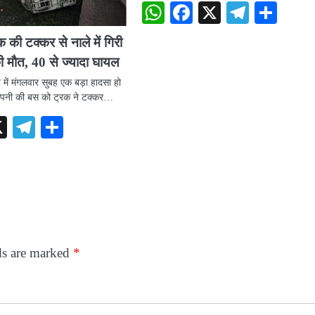
WhatsApp
Facebook
X
Telegr
Sha
 की टक्कर से नाले में गिरी
ी माैत, 40 से ज्यादा घायल
ं मंगलवार सुबह एक बड़ा हादसा हो
कंपनी की बस को ट्रक ने टक्कर…
sApp
acebook
X
Telegram
Share
ds are marked
*