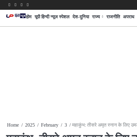
Skip
Facebook
Twitter
Youtube
Linkedin
to
होम
यूपी हिन्दी न्यूज स्पेशल
देश-दुनिया
राज्य
राजनीति
अपराध
content
Home
2025
February
3
महाकुंभ: तीसरे अमृत स्नान के लिए उमड