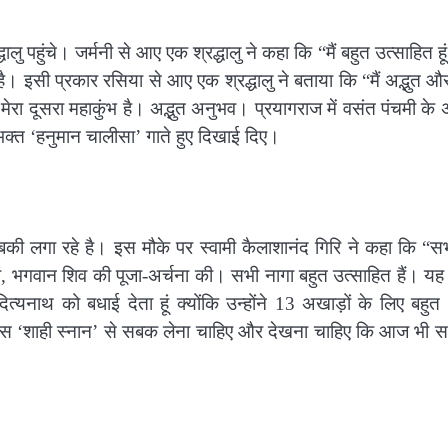
धालु पहुंचे। जर्मनी से आए एक श्रद्धालु ने कहा कि “मैं बहुत उत्साहित ह
 है। इसी प्रकार रसिया से आए एक श्रद्धालु ने बताया कि “मैं अद्भुत औ
ेरा दूसरा महाकुंभ है। अद्भुत अनुभव। प्रयागराज में वसंत पंचमी क
भक्त ‘हनुमान चालीसा’ गाते हुए दिखाई दिए।
की लगा रहे है। इस मौके पर स्वामी कैलाशानंद गिरि ने कहा कि “स
ा मां, भगवान शिव की पूजा-अर्चना की। सभी नागा बहुत उत्साहित हैं। यह
दित्यनाथ को बधाई देता हूं क्योंकि उन्होंने 13 अखाड़ों के लिए बहुत
हें इस ‘शाही स्नान’ से सबक लेना चाहिए और देखना चाहिए कि आज भी