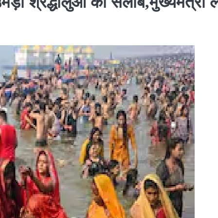
ड़ा श्रद्धालुओं का सैलाब,मुख्यमंत्री ल