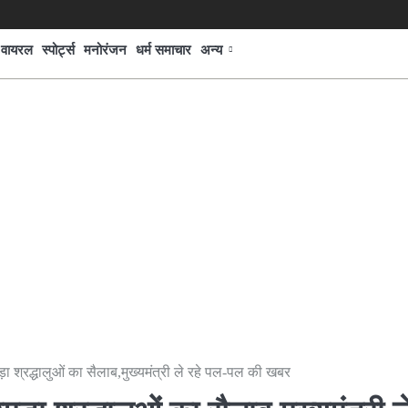
वायरल
स्पोर्ट्स
मनोरंजन
धर्म समाचार
अन्य
़ा श्रद्धालुओं का सैलाब,मुख्यमंत्री ले रहे पल-पल की खबर