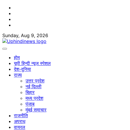
Skip
Facebook
to
Twitter
content
Youtube
Linkedin
Sunday, Aug 9, 2026
होम
यूपी हिन्दी न्यूज स्पेशल
देश-दुनिया
राज्य
उत्तर प्रदेश
नई दिल्ली
बिहार
मध्य प्रदेश
पंजाब
मुंबई समाचार
राजनीति
अपराध
वायरल