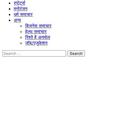
स्पोर्ट्स
मनोरंजन
धर्म समाचार
अन्य
बिजनेस समाचार
हेल्थ समाचार
रिश्ते है अनमोल
जॉब/एजुकेशन
Search
for: