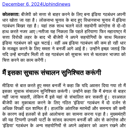
December 6, 2024
Uphindinews
कोलकाता:
बीजेपी को सत्ता से बाहर करने के लिए बना इंडिया गठबंधन अपनी
धार खोता जा रहा है। लोकसभा चुनाव के बाद हुए विधानसभा चुनाव में इंडिया
गठबंधन बिखर रहा है। यहां तक साथ चलने वाले सहयोगी कांग्रेस से दो-दो
हाथ करते नजर आए।नतीजा यह निकला कि पहले हरियाणा फिर महाराष्ट्र में
सत्ता विरोधी लहर के बाद भी बीजेपी ने अपने सहयोगियों के साथ मिलकर
इंडिया गठबंधन को धूल चटाई। वहीं अब इंडिया गठबंधन की कम हो रही धार
के मजबूत करने के लिए ममता ने बनर्जी आगे आई है। उन्होंने इच्छा जताई कि
यदि उन्हें बागडौर मिली तो वह गठबंधन को सुचारू रूप से चलाकर भाजपा को
चित्त करने का काम करेंगी।
मैं इसका सुचारू संचालन सुनिश्चित करूंगी
मीडिया से बात करते हुए ममत बनर्जी ने कहा कि यदि अवसर दिया गया तो मैं
इसका सुचारू संचालन सुनिश्चित करूंगी। उन्होंने कहा कि मैं बंगाल से बाहर
नहीं जाना चाहती, लेकिन मैं इसे यहां से संचालित कर सकती हूं। दरअसल
बीजेपी का मुकाबला करने के लिए गठित ‘इंडिया’ गठबंधन में दो दर्जन से
अधिक विपक्षी दल शामिल हैं। हालांकि आंतरिक मतभेदों और समन्वय की कमी
के कारण कई हलकों से इसे आलोचना का सामना करना पड़ा है। मुख्यमंत्री
की यह टिप्पणी उनकी पार्टी के सांसद कल्याण बनर्जी की ओर से कांग्रेस और
‘इंडिया’ गठबंधन के अन्य सहयोगियों से अपने अहंकार को अलग रखने और