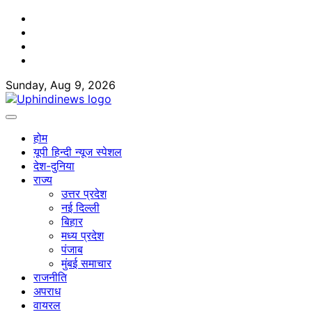
Skip
Facebook
to
Twitter
content
Youtube
Linkedin
Sunday, Aug 9, 2026
होम
यूपी हिन्दी न्यूज स्पेशल
देश-दुनिया
राज्य
उत्तर प्रदेश
नई दिल्ली
बिहार
मध्य प्रदेश
पंजाब
मुंबई समाचार
राजनीति
अपराध
वायरल