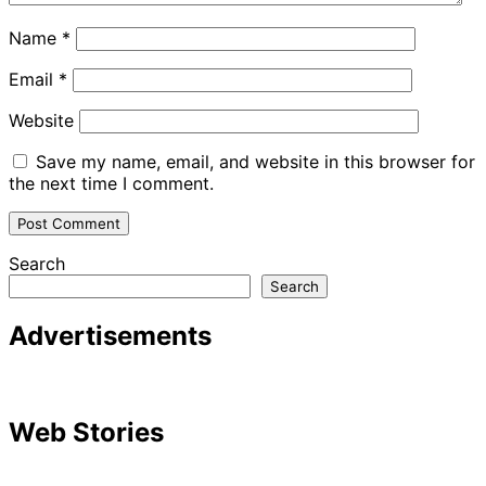
Name
*
Email
*
Website
Save my name, email, and website in this browser for
the next time I comment.
Search
Search
Advertisements
Web Stories