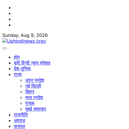
Skip
Facebook
to
Twitter
content
Youtube
Linkedin
Sunday, Aug 9, 2026
होम
यूपी हिन्दी न्यूज स्पेशल
देश-दुनिया
राज्य
उत्तर प्रदेश
नई दिल्ली
बिहार
मध्य प्रदेश
पंजाब
मुंबई समाचार
राजनीति
अपराध
वायरल