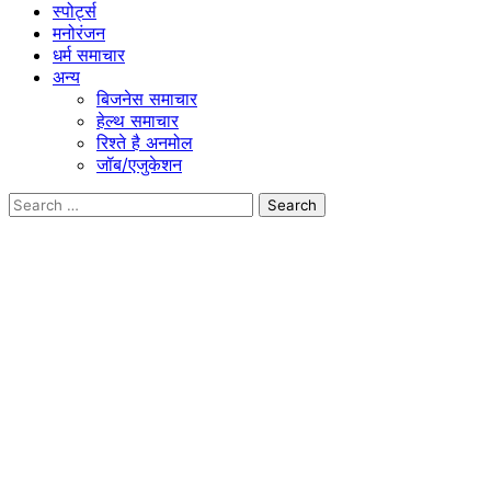
स्पोर्ट्स
मनोरंजन
धर्म समाचार
अन्य
बिजनेस समाचार
हेल्थ समाचार
रिश्ते है अनमोल
जॉब/एजुकेशन
Search
for: