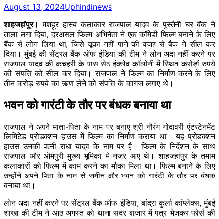
August 13, 2024
Uphindinews
शाहजहांपुर।
मशहूर हास्य कलाकार राजपाल यादव के पुस्तैनी घर बैंक ने
ताला लगा दिया, दरअसल फिल्म अभिनेता ने एक कॉमेडी फिल्म बनाने के लिए
बैंक से लोन लिया था, जिसे चूका नहीं पाने की वजह से बैंक ने सील कर
दिया। मुंबई की सेंट्रल बैंक ऑफ इंडिया की टीम ने लोन अदा नहीं करने पर
राजपाल यादव की कचहरी के पास सेठ इंक्लेव कॉलोनी में स्थित करोड़ों रुपये
की संपत्ति को सील कर दिया। राजपाल ने फिल्म का निर्माण करने के लिए
तीन करोड़ रुपये का ऋण लेने को संपत्ति के कागज लगाए थे।
भवन को गारंटी के तौर पर बंधक बनाया था
राजपाल ने अपने माता-पिता के नाम पर बनाए श्री नौरंग गोदावरी एंटरटेनमेंट
लिमिटेड प्रोडक्शन हाउस में फिल्म का निर्माण कराया था। यह प्रोडक्शन
हाउस उनकी पत्नी राधा यादव के नाम पर है। फिल्म के निर्देशन के साथ
राजपाल और ओमपुरी मुख्य भूमिका में नजर आए थे। शाहजहांपुर के तमाम
कलाकारों को फिल्म में काम करने का मौका मिला था। फिल्म बनाने के लिए
उन्होंने अपने पिता के नाम से जमीन और भवन को गारंटी के तौर पर बंधक
बनाया था।
लोन अदा नहीं करने पर सेंट्रल बैंक ऑफ इंडिया, बांद्रा कुर्ला कांप्लेक्स, मुंबई
शाखा की टीम ने आठ अगस्त को थाना सदर बाजार में पत्र भेजकर फोर्स की