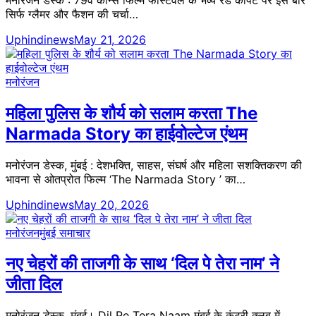
सिर्फ ग्लैमर और फैशन की चर्चा…
Uphindinews
May 21, 2026
मनोरंजन
महिला पुलिस के शौर्य को सलाम करता The
Narmada Story का हाईवोल्टेज एंथम
मनोरंजन डेस्क, मुंबई : देशभक्ति, साहस, संघर्ष और महिला सशक्तिकरण की
भावना से ओतप्रोत फिल्म ‘The Narmada Story ’ का…
Uphindinews
May 20, 2026
मनोरंजन
मुंबई समाचार
नए चेहरों की ताजगी के साथ ‘दिल पे तेरा नाम’ ने
जीता दिल
मनोरंजन डेस्क, मुंबई। Dil Pe Tera Naam मुंबई के कंट्री क्लब में