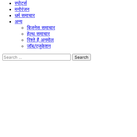
स्पोर्ट्स
मनोरंजन
धर्म समाचार
अन्य
बिजनेस समाचार
हेल्थ समाचार
रिश्ते है अनमोल
जॉब/एजुकेशन
Search
for: