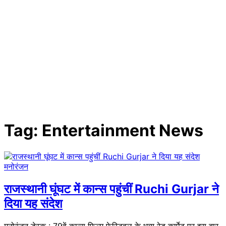
Tag:
Entertainment News
मनोरंजन
राजस्थानी घूंघट में कान्स पहुंचीं Ruchi Gurjar ने
दिया यह संदेश
मनोरंजन डेस्क : 79वें कान्स फिल्म फेस्टिवल के भव्य रेड कार्पेट पर इस बार