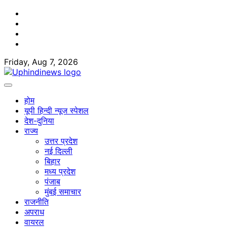
Skip
Facebook
to
Twitter
content
Youtube
Linkedin
Friday, Aug 7, 2026
होम
यूपी हिन्दी न्यूज स्पेशल
देश-दुनिया
राज्य
उत्तर प्रदेश
नई दिल्ली
बिहार
मध्य प्रदेश
पंजाब
मुंबई समाचार
राजनीति
अपराध
वायरल