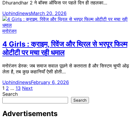
Dhurandhar 2 ने बॉक्स ऑफिस पर पहले दिन ही तहलका…
Uphindinews
March 20, 2026
मनोरंजन
4 Girls : क्राइम, रिवेंज और थ्रिल से भरपूर फिल्म
ओटीटी पर मचा रही धमाल
मनोरंजन डेस्क: जब समाज सवाल पूछने से कतराता है और सिस्टम चुप्पी ओढ़
लेता है, तब कुछ कहानियाँ ऐसी होती…
Uphindinews
February 6, 2026
Posts
1
2
…
13
Next
Search
pagination
Search
Advertisements