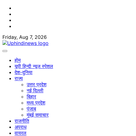
Skip
Facebook
to
Twitter
content
Youtube
Linkedin
Friday, Aug 7, 2026
होम
यूपी हिन्दी न्यूज स्पेशल
देश-दुनिया
राज्य
उत्तर प्रदेश
नई दिल्ली
बिहार
मध्य प्रदेश
पंजाब
मुंबई समाचार
राजनीति
अपराध
वायरल