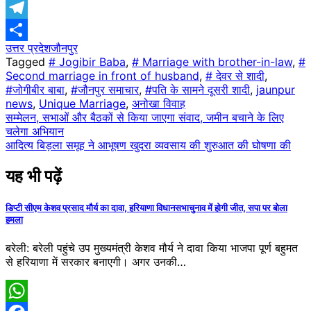
X
Telegram
उत्तर प्रदेश
जौनपुर
Share
Tagged
# Jogibir Baba
,
# Marriage with brother-in-law
,
#
Second marriage in front of husband
,
# देवर से शादी
,
#जोगीबीर बाबा
,
#जौनपुर समाचार
,
#पति के सामने दूसरी शादी
,
jaunpur
news
,
Unique Marriage
,
अनोखा विवाह
Post
सम्मेलन, सभाओं और बैठकों से किया जाएगा संवाद, जमीन बचाने के लिए
चलेगा अभियान
navigation
आदित्य बिड़ला समूह ने आभूषण खुदरा व्यवसाय की शुरुआत की घोषणा की
यह भी पढ़ें
डिप्टी सीएम केशव प्रसाद मौर्य का दावा, हरियाणा विधानसभाचुनाव में होगी जीत, सपा पर बोला
हमला
बरेली: बरेली पहुंचे उप मुख्यमंत्री केशव मौर्य ने दावा किया भाजपा पूर्ण बहुमत
से हरियाणा में सरकार बनाएगी। अगर उनकी…