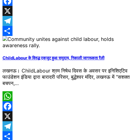
WhatsApp
Facebook
X
Telegram
Share
ChildLabour के विरुद्ध एकजुट हुआ समुदाय, निकाली जागरूकता रैली
लखनऊ। ChildLabour श्रम निषेध दिवस के अवसर पर इनिशिएटिव
फाउंडेशन इंडिया द्वारा बारादरी परिसर, बुद्धेश्वर मंदिर, लखनऊ में “सशक्त
बचपन,…
WhatsApp
Facebook
X
Telegram