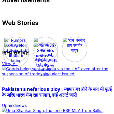
Advertisements
Web Stories
अन्य समाचार
View All
1
Pakistan’s nefarious ploy : व्यापार बंद होने के बाद भी यूएई
के जरिए भारत भेज रहा सामान, हाई अलर्ट जारी
Uphindinews