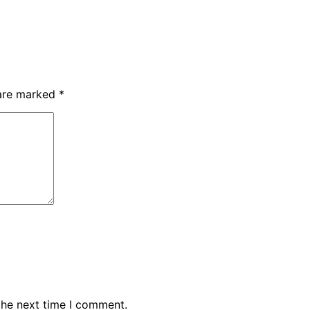
 are marked
*
the next time I comment.