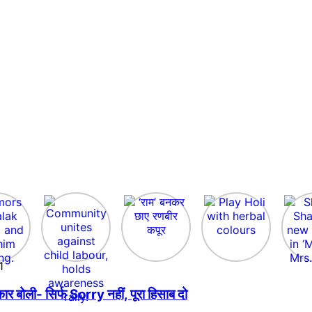
1
बोली- सिर्फ Sorry नहीं, पूरा हिसाब दो