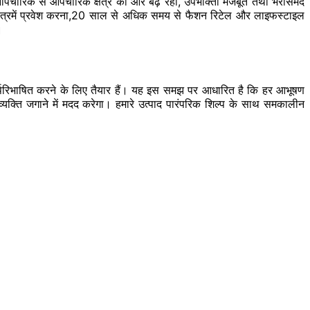
अनौपचारिक से औपचारिक क्षेत्र की ओर
बढ़
रहा, उपभोक्ता मजबूत तथा भरोसेमंद
ेत्रमें
प्रवेश करना,20 साल से अधिक समय से फैशन रिटेल और लाइफस्टाइल
।
र्परिभाषित
करने के लिए तैयार हैं। यह इस समझ पर आधारित है कि हर आभूषण
यक्ति जगाने में मदद करेगा। हमारे उत्पाद पारंपरिक शिल्प के साथ समकालीन