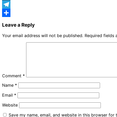
X
Telegram
Share
Leave a Reply
Your email address will not be published.
Required fields
Comment
*
Name
*
Email
*
Website
Save my name, email, and website in this browser for 