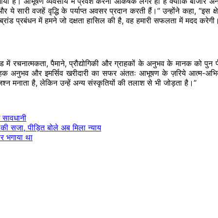
ाया है। आभूषण व्यवसाय में प्रवेश करना आकर्षक
लगर
हा है क्योंकि बाजार 
 सारी वजहें वृद्धि के पर्याप्त अवसर प्रदान करती हैं।“ उन्होंने कहा,
“इस
क्ष
ब्रांड प्रबंधन में हमने जो दक्षता हासिल की है, वह हमारी सफलता में मदद करेगी
ड में रचनात्मकता, पैमाने, प्रौद्योगिकी और ग्राहकों के अनुभव के मानक को
पुन
्राहक अनुभव और
इमर्सिव
खरीदारी का सफर
अंततः
आभूषण के
ज़रिये
आत्म-अभिव्
जश्न मनाता है, लेकिन उन्हें अन्य संस्कृतियों की तलाश से भी जोड़ता है।”
े सावधानी
ैद की सजा, पीड़ित बोले अब मिला न्याय
ार भगाया था