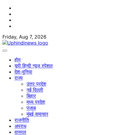
Skip
Facebook
to
Twitter
content
Youtube
Linkedin
Friday, Aug 7, 2026
होम
यूपी हिन्दी न्यूज स्पेशल
देश-दुनिया
राज्य
उत्तर प्रदेश
नई दिल्ली
बिहार
मध्य प्रदेश
पंजाब
मुंबई समाचार
राजनीति
अपराध
वायरल