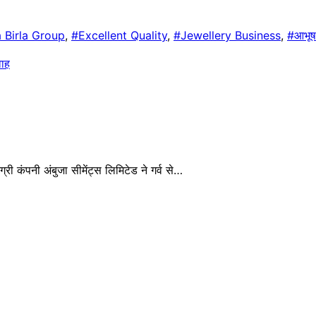
 Birla Group
,
#Excellent Quality
,
#Jewellery Business
,
#आभूष
वाह
री कंपनी अंबुजा सीमेंट्स लिमिटेड ने गर्व से…