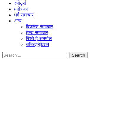
स्पोर्ट्स
मनोरंजन
धर्म समाचार
अन्य
बिजनेस समाचार
हेल्थ समाचार
रिश्ते है अनमोल
जॉब/एजुकेशन
Search
for: