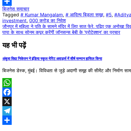
Telegram
बिजनेस समाचार
Share
Tagged
# Kumar Mangalam
,
# आदित्य बिड़ला समूह
,
#5
,
#Aditya
investment
,
000 करोड़ का निवेश
Post
जौनपुर में महिला ने पति के सामने मंदिर में लिए सात फेरे, पढ़िए एक अनोखा वि
पापा के साथ सोनम कपूर करेंगीं जॉनसन्स बेबी के ‘प्रोटेक्शन’ का प्रचार
navigation
यह भी पढ़ें
अंबुजा विद्या निकेतन ने इंडिया स्कूल मेरिट अवार्ड्स में शीर्ष सम्मान हासिल किया
बिजनेस डेस्क, मुंबई। विविधता से जुड़े अदाणी समूह की सीमेंट और निर्माण सामग्
WhatsApp
Facebook
X
Telegram
Share