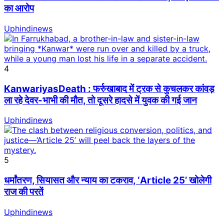
का आरोप
Uphindinews
4
KanwariyasDeath : फर्रुखाबाद में ट्रक से कुचलकर कांवड़
ला रहे देवर-भाभी की मौत, तो दूसरे हादसे में युवक की गई जान
Uphindinews
5
धर्मांतरण, सियासत और न्याय का टकराव, ‘Article 25’ खोलेगी
राज की परतें
Uphindinews