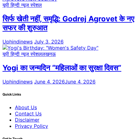
यूपी हिन्दी न्यूज स्पेशल
सिर्फ खेती नहीं, समृद्धि: Godrej Agrovet के नए
सफर की शुरुआत
Uphindinews
July 3, 2026
यूपी हिन्दी न्यूज स्पेशल
लखनऊ
Yogi का जन्मदिन “महिलाओं का सुरक्षा दिवस”
Uphindinews
June 4, 2026
June 4, 2026
Quick Links
About Us
Contact Us
Disclaimer
Privacy Policy
Get In Touch