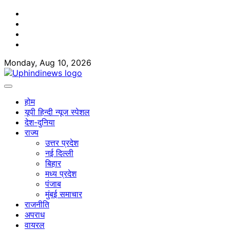
Skip
Facebook
to
Twitter
content
Youtube
Linkedin
Monday, Aug 10, 2026
होम
यूपी हिन्दी न्यूज स्पेशल
देश-दुनिया
राज्य
उत्तर प्रदेश
नई दिल्ली
बिहार
मध्य प्रदेश
पंजाब
मुंबई समाचार
राजनीति
अपराध
वायरल