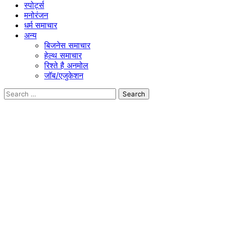
स्पोर्ट्स
मनोरंजन
धर्म समाचार
अन्य
बिजनेस समाचार
हेल्थ समाचार
रिश्ते है अनमोल
जॉब/एजुकेशन
Search
for: