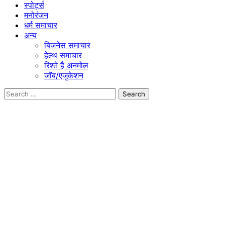
स्पोर्ट्स
मनोरंजन
धर्म समाचार
अन्य
बिजनेस समाचार
हेल्थ समाचार
रिश्ते है अनमोल
जॉब/एजुकेशन
Search
for: