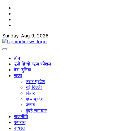
Skip
Facebook
to
Twitter
content
Youtube
Linkedin
Sunday, Aug 9, 2026
होम
यूपी हिन्दी न्यूज स्पेशल
देश-दुनिया
राज्य
उत्तर प्रदेश
नई दिल्ली
बिहार
मध्य प्रदेश
पंजाब
मुंबई समाचार
राजनीति
अपराध
वायरल