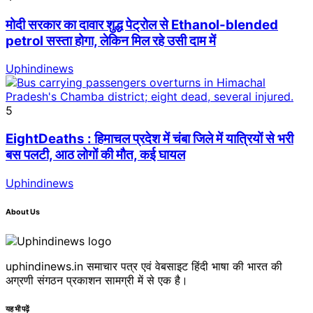
मोदी सरकार का दावार शुद्ध पेट्रोल से Ethanol-blended
petrol सस्ता होगा, लेकिन मिल रहे उसी दाम में
Uphindinews
5
EightDeaths : हिमाचल प्रदेश में चंबा जिले में यात्रियों से भरी
बस पलटी, आठ लोगों की मौत, कई घायल
Uphindinews
About Us
uphindinews.in समाचार पत्र एवं वेबसाइट हिंदी भाषा की भारत की
अग्रणी संगठन प्रकाशन सामग्री में से एक है।
यह भी पढ़ें