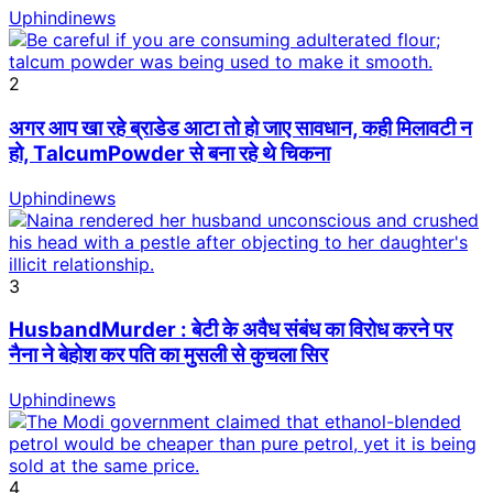
Uphindinews
2
अगर आप खा रहे ब्राडेड आटा तो हो जाए सावधान, कही मिलावटी न
हो, TalcumPowder से बना रहे थे चिकना
Uphindinews
3
HusbandMurder : बेटी के अवैध संबंध का विरोध करने पर
नैना ने बेहोश कर पति का मुसली से कुचला सिर
Uphindinews
4