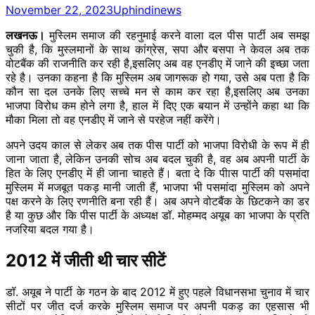
November 22, 2023
Uphindinews
लखनऊ।
मुस्लिम समाज की रहनुमाई करने वाला दल पीस पार्टी अब समझ
चुकी है, कि मुस्लमानों के साथ कांग्रेस, सपा और बसपा ने केवल अब तक
वोटबैंक की राजनीति कर रही है,इसलिए अब वह एनडीए में जाने की इच्छा जता
रहे है। उनका कहना है कि मुस्लिम अब जागरूक हो गया, उसे अब पता है ​कि
कौन सा दल उनके लिए सच्चे मन से काम कर रहा है,इसलिए अब उनका
भाजपा विरोध कम होने लगा है, हाल में दिए एक बयान में उन्होंने कहा था कि
मौका मिला तो वह एनडीए में जाने से परहेज नहीं करेंगे।
अपने उदय काल से लेकर अब तक पीस पार्टी को भाजपा विरोधी के रूप में ही
जाना जाता है, लेकिन उनकी सोच अब बदल चुकी है, वह अब अपनी पार्टी के
हित के लिए एनडीए में ही जाना चाहते हैं। बता दे कि पीास पार्टी की पसमांदा
मुस्लिम में मजबूत पकड़ मानी जाती हैं, भाजपा भी पसमांदा मुस्लिम को अपने
पक्ष करने के लिए रणनीति बना रही हैं। अब अपने वोटबैंक के छिटकने का डर
है या कुछ और कि पीस पार्टी के अध्यक्ष डॉ. मोहम्मद अयूब का भाजपा के प्रति
नजरिया बदल गया है।
2012 में जीती थी चार सीटें
डॉ. अयूब ने पार्टी के गठन के बाद 2012 में हुए पहले विधानसभा चुनाव में चार
सीटों पर जीत दर्ज करके मुस्लिम समाज पर अपनी पकड़ का एहसास भी