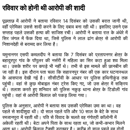
रविवार को होनी थी आरोपी की शादी
पूछताछ में आरोपी ने बताया रविवार 14 दिसंबर को उसकी बरात जानी थी,
वहीं प्रेमिका उससे शादी करने के लिए दबाव बना रही थी। इ​सलिए उसने एक
सप्ताह पहले उसकी हत्या की साजिश रची। आरोपी ने बताया रात के अंधेरे में
सिर जंगल में फेंक दिया था, जिसे पुलिस ने लाल ढांग क्षेत्र से आरोपी की
निशानदेही से बरामद कर लिया है।
यमुनानगर एसपी कमलदीप ने बताया कि 7 दिसंबर को प्रतापनगर क्षेत्र के
बहादुरपुर गांव के पॉपुलर की नर्सरी में महिला का सिर कटा हुआ शव मिला
था। उसके शरीर पर कपड़े भी नहीं थे। तभी से इस मामले की छानबीन की
जा रही है। इस दौरान पता चला कि सहारनपुर नंबर की एक कार घटनास्थल
के आसपास देखी गई है। सीसीटीवी के आधार पर पुलिस हथिनीकुंड तक
पहुंची। वहां से कुछ मोबाइल नंबर ट्रेस किए गए, जो उस क्षेत्र में सक्रिय
थे। तलाश करते हुए शनिवार को पुलिस नकुड़ थाना क्षेत्र के टिडोली गांव
पहुंची। वहां से आरोपी बिलाल को पकड़ लिया गया।
पुलिस के अनुसार, आरोपी ने बताया शव उसकी प्रेमिका उमा का था। वह
पहले से शादीशुदा थी। दो साल पहले पति और 10 साल के बेटे के साथ
रमजानपुरा में रहती थी। पति से विवाद के चलते वह गंगोत्री कॉलोनी में
अकेली रहती थी। बेटा अपने पिता के साथ रहता था, जो कभी-कभार मिलने
आता था। आरोपी बिलाल टैक्सी ड्राइवर है। करीब दो साल पहले वह दोनों