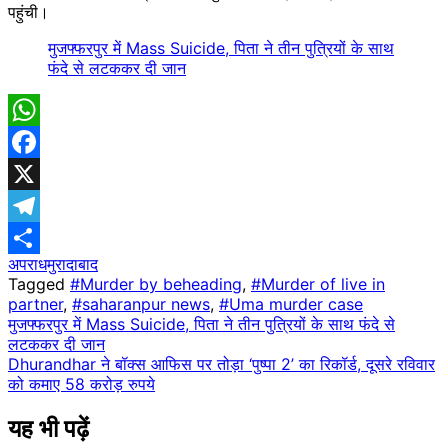
पहुंची।
मुजफ्फरपुर में Mass Suicide, पिता ने तीन पु​त्रियों के साथ
फंदे से लटककर दी जान
WhatsApp
Facebook
X
Telegram
अपराध
मुरादाबाद
Share
Tagged
#Murder by beheading
,
#Murder of live in
partner
,
#saharanpur news
,
#Uma murder case
Post
मुजफ्फरपुर में Mass Suicide, पिता ने तीन पु​त्रियों के साथ फंदे से
लटककर दी जान
navigation
Dhurandhar ने बॉक्स आफिस पर तोड़ा ‘पुष्पा 2’ का रिकॉर्ड, दूसरे रविवार
को कमाए 58 करोड़ रुपये
यह भी पढ़ें