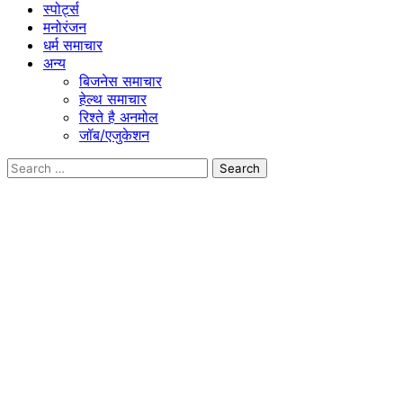
स्पोर्ट्स
मनोरंजन
धर्म समाचार
अन्य
बिजनेस समाचार
हेल्थ समाचार
रिश्ते है अनमोल
जॉब/एजुकेशन
Search
for: