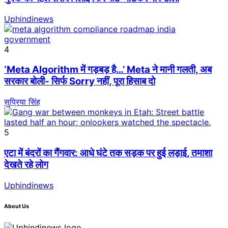
Uphindinews
4
‘Meta Algorithm में गड़बड़ है…’ Meta ने मानी गलती, अब
सरकार बोली- सिर्फ Sorry नहीं, पूरा हिसाब दो
सुप्रिया सिंह
5
एटा में बंदरों का गैंगवार: आधे घंटे तक सड़क पर हुई लड़ाई, तमाशा
देखते रहे लोग
Uphindinews
About Us