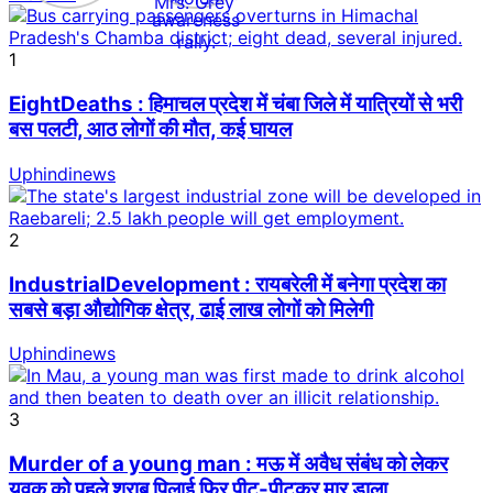
1
EightDeaths : हिमाचल प्रदेश में चंबा जिले में यात्रियों से भरी
बस पलटी, आठ लोगों की मौत, कई घायल
Uphindinews
2
IndustrialDevelopment : रायबरेली में बनेगा प्रदेश का
सबसे बड़ा औद्योगिक क्षेत्र, ढाई लाख लोगों को मिलेगी
Uphindinews
3
Murder of a young man : मऊ में अवैध संबंध को लेकर
युवक को पहले शराब पिलाई फिर पीट-पीटकर मार डाला