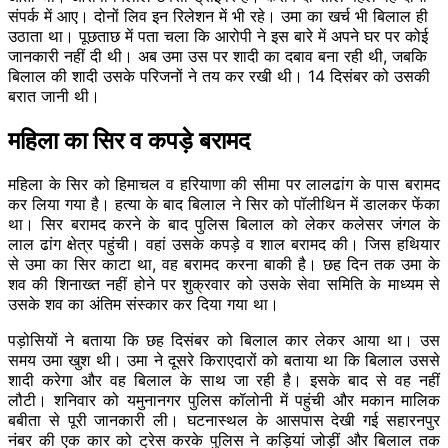
संपर्क में आए। दोनों लिव इन रिलेशन में भी रहे। उमा का खर्च भी बिलाल ही
उठाता था। पूछताछ में पता चला कि आरोपी ने इस बारे में अपने घर पर कोई
जानकारी नहीं दी थी। अब उमा उस पर शादी का दबाव बना रही थी, जबकि
बिलाल की शादी उसके परिजनों ने तय कर रखी थी। 14 दिसंबर को उसकी
बरात जानी थी।
महिला का सिर व कपड़े बरामद
महिला के सिर को हिमाचल व हरियाणा की सीमा पर लालढांग के पास बरामद
कर लिया गया है। हत्या के बाद बिलाल ने सिर को पॉलीथिन में डालकर फेंका
था। सिर बरामद करने के बाद पुलिस बिलाल को लेकर कलेसर जंगल के
लाल ढांग क्षेत्र पहुंची। वहां उसके कपड़े व शाल बरामद की। जिस हथियार
से उमा का सिर काटा था, वह बरामद करना बाकी है। छह दिन तक उमा के
शव की शिनाख्त नहीं होने पर शुक्रवार को उसके सेवा समिति के माध्यम से
उसके शव का अंतिम संस्कार कर दिया गया था।
पड़ोसियों ने बताया कि छह दिसंबर को बिलाल कार लेकर आया था। उस
समय उमा खुश थी। उमा ने दूसरे किराएदारों को बताया था कि बिलाल उससे
शादी करेगा और वह बिलाल के साथ जा रही है। इसके बाद से वह नहीं
लौटी। शनिवार को यमुनानगर पुलिस कॉलोनी में पहुंची और मकान मालिक
बबीता से पूरी जानकारी ली। घटनास्थल के आसपास देखी गई सहारनपुर
नंबर की एक कार को ट्रेस करके पुलिस ने कड़ियां जोड़ीं और बिलाल तक