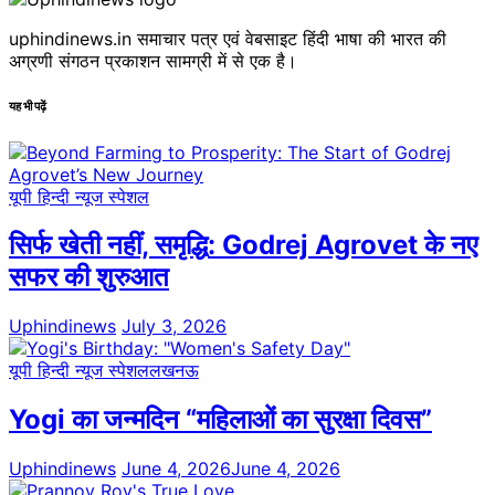
uphindinews.in समाचार पत्र एवं वेबसाइट हिंदी भाषा की भारत की
अग्रणी संगठन प्रकाशन सामग्री में से एक है।
यह भी पढ़ें
यूपी हिन्दी न्यूज स्पेशल
सिर्फ खेती नहीं, समृद्धि: Godrej Agrovet के नए
सफर की शुरुआत
Uphindinews
July 3, 2026
यूपी हिन्दी न्यूज स्पेशल
लखनऊ
Yogi का जन्मदिन “महिलाओं का सुरक्षा दिवस”
Uphindinews
June 4, 2026
June 4, 2026