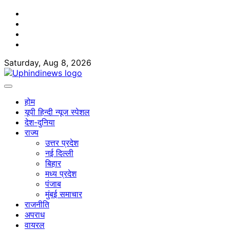
Skip
Facebook
to
Twitter
content
Youtube
Linkedin
Saturday, Aug 8, 2026
होम
यूपी हिन्दी न्यूज स्पेशल
देश-दुनिया
राज्य
उत्तर प्रदेश
नई दिल्ली
बिहार
मध्य प्रदेश
पंजाब
मुंबई समाचार
राजनीति
अपराध
वायरल