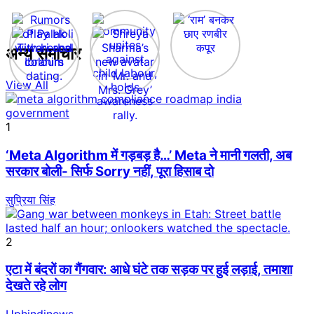
अन्य समाचार
View All
1
‘Meta Algorithm में गड़बड़ है…’ Meta ने मानी गलती, अब
सरकार बोली- सिर्फ Sorry नहीं, पूरा हिसाब दो
सुप्रिया सिंह
2
एटा में बंदरों का गैंगवार: आधे घंटे तक सड़क पर हुई लड़ाई, तमाशा
देखते रहे लोग