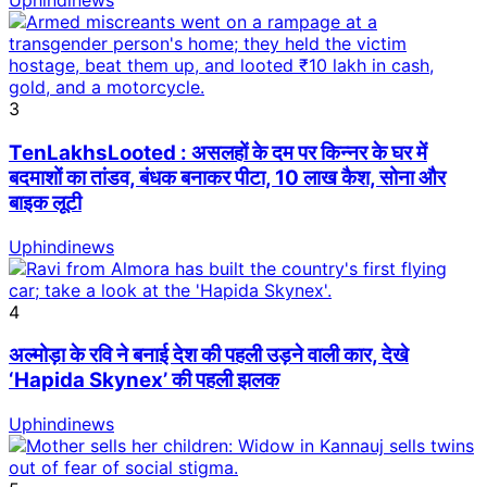
Uphindinews
3
TenLakhsLooted : असलहों के दम पर किन्नर के घर में
बदमाशों का तांडव, बंधक बनाकर पीटा, 10 लाख कैश, सोना और
बाइक लूटी
Uphindinews
4
अल्मोड़ा के रवि ने बनाई देश की पहली उड़ने वाली कार, देखे
‘Hapida Skynex’ की पहली झलक
Uphindinews