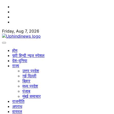
Skip
Facebook
to
Twitter
content
Youtube
Linkedin
Friday, Aug 7, 2026
होम
यूपी हिन्दी न्यूज स्पेशल
देश-दुनिया
राज्य
उत्तर प्रदेश
नई दिल्ली
बिहार
मध्य प्रदेश
पंजाब
मुंबई समाचार
राजनीति
अपराध
वायरल