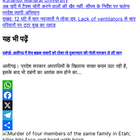
#Shahuji Maharaj University
Post
अब यूपी में टैक्स चोरी करने वालों की खैर नहीं, सीएम के निर्देश पर चलेगा
प्रदेश व्यापी अभियान
navigation
दुखद: 12 घंटे में चार नवजातों ने तोड़ा दम, Lack of ventilators से चार
परिवारों पर टूटा दुख का पहाड़
यह भी पढ़ें
दबंगई: अलीगढ़ में तेज बाइक सवारों को टोका तो दुकानदार की गोली मारकर ले ली जान
अलीगढ़। प्रदेश सरकार अपराधियों के खिलाफ सख्त कदम उठा रही है,
इसके बाद भी दबंगों का आतंक कम होने का…
WhatsApp
Facebook
X
Telegram
Share