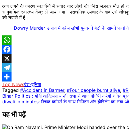
आग लगने के कारण स्कार्पियों में सवार चार लोगों की जिंदा जलकर मौत ह
सामुदायिक स्वास्थ्य केंद्र ले जाया गया। प्राथमिक उपचार के बाद उसे ज
की तैयारी में है।
Dowry Murder उन्नाव में दहेज लोभी युवक ने बेटों के सामने पत्नी क
WhatsApp
Facebook
X
Telegram
Top News
देश-दुनिया
Share
Tagged
#Accident in Barmer
,
#Four people burnt alive
,
#R
Post
Bihar Politics : योगी आदित्यनाथ की सभा से आज बीजेपी करेगी शक्ति प्रर
diwali in minutes: क्विक कॉमर्स के साथ गिफ्टिंग और होस्टिंग का नया अं
navigation
यह भी पढ़ें