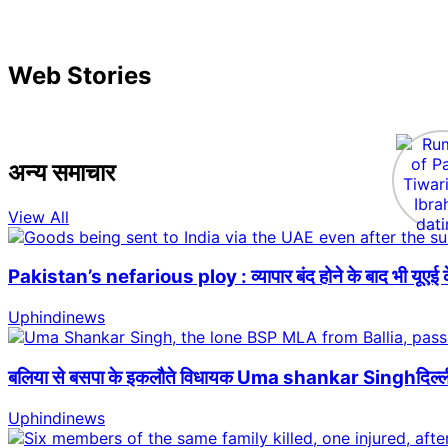
Web Stories
अन्य समाचार
View All
Pakistan’s nefarious ploy : व्यापार बंद होने के बाद भी यूएई क
Uphindinews
बलिया से बसपा के इकलौते विधायक Uma shankar Singhदिल्ली में
Uphindinews