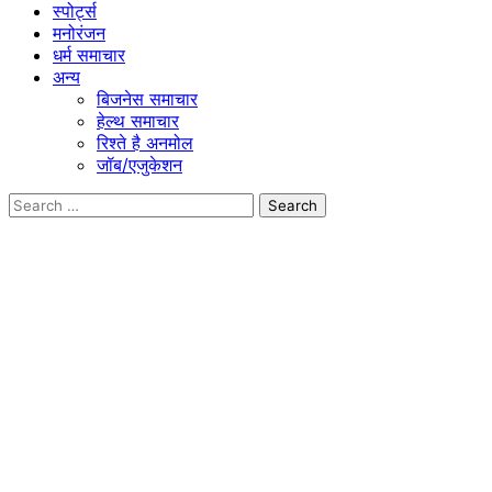
स्पोर्ट्स
मनोरंजन
धर्म समाचार
अन्य
बिजनेस समाचार
हेल्थ समाचार
रिश्ते है अनमोल
जॉब/एजुकेशन
Search
for: