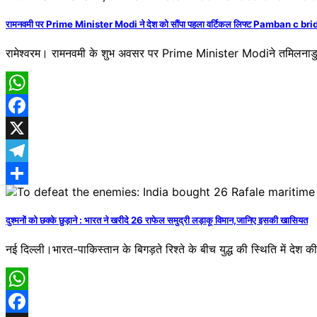
रामनवमी पर Prime Minister Modi ने देश को सौंपा पहला वर्टिकल लिफ्ट Pamban c br
रामेश्वरम। रामनवमी के शुभ अवसर पर Prime Minister Modiने तमिलनाडु के र
WhatsApp
Facebook
X
Telegram
Share
दुश्मनों को छक्के छुड़ाने : भारत ने खरीदे 26 राफेल समुद्री लड़ाकू विमान,जानिए इसकी खासियत
नई दिल्ली।भारत-पाकिस्तान के बिगड़ते रिश्ते के बीच युद्ध की स्थिति में द
WhatsApp