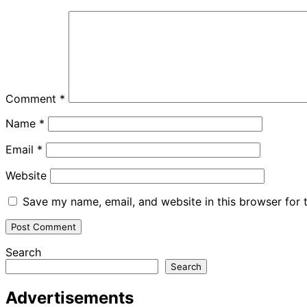
Comment
*
Name
*
Email
*
Website
Save my name, email, and website in this browser for 
Search
Search
Advertisements