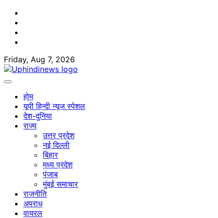
Skip
Facebook
to
Twitter
content
Youtube
Linkedin
Friday, Aug 7, 2026
होम
यूपी हिन्दी न्यूज स्पेशल
देश-दुनिया
राज्य
उत्तर प्रदेश
नई दिल्ली
बिहार
मध्य प्रदेश
पंजाब
मुंबई समाचार
राजनीति
अपराध
वायरल