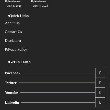
Uphindinews
Uphindinews
लड़ाई, तमाशा देखते रहे लोग
July 3, 2026
June 4, 2026
Uphindinews
Quick Links
About Us
Contact Us
Disclaimer
Privacy Policy
Get In Touch
Facebook
Twitter
Youtube
Linkedin