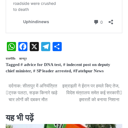
WhatsApp
Facebook
X
Telegram
Share
राजनीति
​कानपुर
Tagged
# advice for DNA test
,
# indecent post on deputy
chief minister
,
# SP leader arrested
,
#Fatehpur News
दर्दनाक: सीतापुर में अनियंत्रित
इस्राइली ने ईरान पर हमले किए तेज,
Post
ट्रक पलटा, सड़क किनारे खड़े
विदेश मंत्रालय समेत कई सरकारी
navigation
चार लोगों की दबकर मौत
इमारतों को बनाया निशाना
यह भी पढ़ें