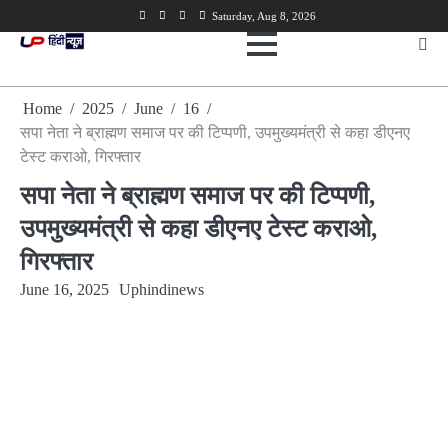
Skip
Facebook
Twitter
Youtube
Linkedin
Saturday, Aug 8, 2026
to
content
Home
2025
June
16
सपा नेता ने ब्राह्मण समाज पर की टिप्पणी, उपमुख्यमंत्री से कहा डीएनए
टेस्ट कराओ, गिरफ्तार
सपा नेता ने ब्राह्मण समाज पर की टिप्पणी,
उपमुख्यमंत्री से कहा डीएनए टेस्ट कराओ,
गिरफ्तार
June 16, 2025
Uphindinews