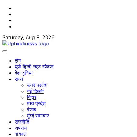
Skip
Facebook
to
Twitter
content
Youtube
Linkedin
Saturday, Aug 8, 2026
होम
यूपी हिन्दी न्यूज स्पेशल
देश-दुनिया
राज्य
उत्तर प्रदेश
नई दिल्ली
बिहार
मध्य प्रदेश
पंजाब
मुंबई समाचार
राजनीति
अपराध
वायरल