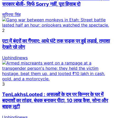
सरकार बोली- सिर्फ Sorry नहीं, पूरा हिसाब दो
सुप्रिया सिंह
2
एटा में बंदरों का गैंगवार: आधे घंटे तक सड़क पर हुई लड़ाई, तमाशा
देखते रहे लोग
Uphindinews
3
TenLakhsLooted : असलहों के दम पर किन्नर के घर में
बदमाशों का तांडव, बंधक बनाकर पीटा, 10 लाख कैश, सोना और
बाइक लूटी
Uphindinews