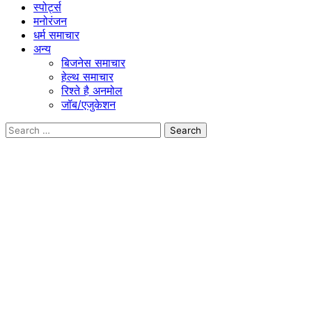
स्पोर्ट्स
मनोरंजन
धर्म समाचार
अन्य
बिजनेस समाचार
हेल्थ समाचार
रिश्ते है अनमोल
जॉब/एजुकेशन
Search
for: