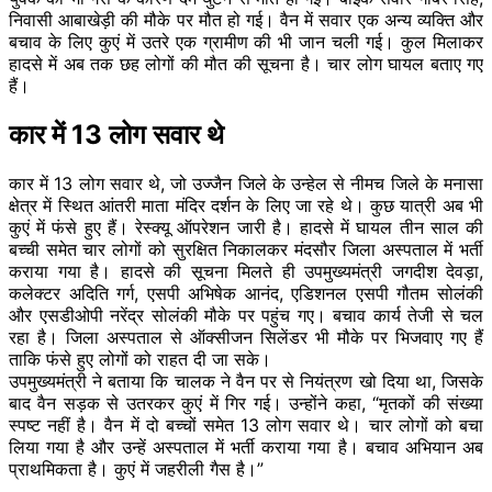
निवासी
आबाखेड़ी
की मौके पर मौत हो गई। वैन में सवार एक अन्य व्यक्ति और
बचाव के लिए कुएं में उतरे एक ग्रामीण की भी जान चली गई। कुल मिलाकर
हादसे में अब तक छह लोगों की मौत की सूचना है। चार लोग घायल बताए गए
हैं।
कार में 13 लोग सवार थे
कार में 13 लोग सवार थे, जो उज्जैन जिले के
उन्हेल
से नीमच जिले के मनासा
क्षेत्र में स्थित
आंतरी
माता मंदिर दर्शन के लिए जा रहे थे। कुछ यात्री अब भी
कुएं में फंसे हुए हैं। रेस्क्यू ऑपरेशन जारी है। हादसे में घायल तीन साल की
बच्ची समेत चार लोगों को सुरक्षित निकालकर मंदसौर जिला अस्पताल में भर्ती
कराया गया है। हादसे की सूचना मिलते ही उपमुख्यमंत्री जगदीश देवड़ा,
कलेक्टर अदिति गर्ग, एसपी अभिषेक आनंद, एडिशनल एसपी गौतम सोलंकी
और एसडीओपी नरेंद्र सोलंकी मौके पर पहुंच गए। बचाव कार्य तेजी से चल
रहा है। जिला अस्पताल से ऑक्सीजन सिलेंडर भी मौके पर भिजवाए गए हैं
ताकि फंसे हुए लोगों को राहत दी जा सके।
उपमुख्यमंत्री ने बताया कि चालक ने वैन पर से नियंत्रण खो दिया था, जिसके
बाद वैन
सड़क
से उतरकर कुएं में गिर गई। उन्होंने कहा,
“मृतकों
की संख्या
स्पष्ट नहीं है। वैन में दो बच्चों समेत 13 लोग सवार थे। चार लोगों को बचा
लिया गया है और उन्हें अस्पताल में भर्ती कराया गया है। बचाव अभियान अब
प्राथमिकता है। कुएं में जहरीली गैस है।”