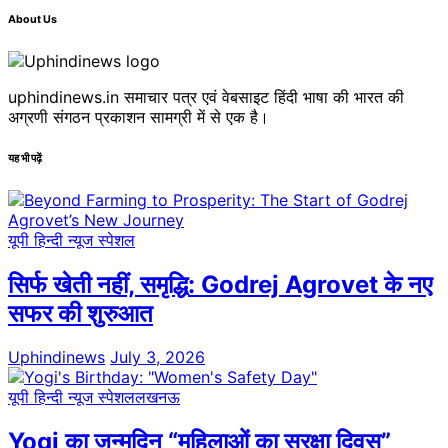
About Us
uphindinews.in समाचार पत्र एवं वेबसाइट हिंदी भाषा की भारत की
अग्रणी संगठन प्रकाशन सामग्री में से एक है।
यह भी पढ़ें
यूपी हिन्दी न्यूज स्पेशल
सिर्फ खेती नहीं, समृद्धि: Godrej Agrovet के नए
सफर की शुरुआत
Uphindinews
July 3, 2026
यूपी हिन्दी न्यूज स्पेशल
लखनऊ
Yogi का जन्मदिन “महिलाओं का सुरक्षा दिवस”