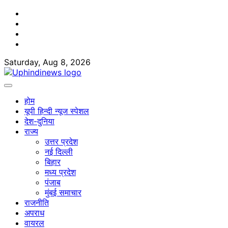
Skip
Facebook
to
Twitter
content
Youtube
Linkedin
Saturday, Aug 8, 2026
होम
यूपी हिन्दी न्यूज स्पेशल
देश-दुनिया
राज्य
उत्तर प्रदेश
नई दिल्ली
बिहार
मध्य प्रदेश
पंजाब
मुंबई समाचार
राजनीति
अपराध
वायरल