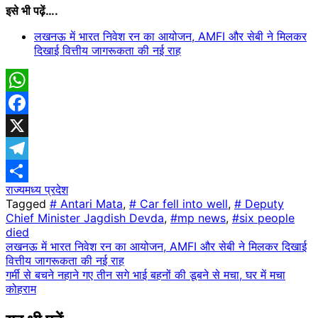
इसे भी पढ़ें….
लखनऊ में भारत निवेश रन का आयोजन, AMFI और सेबी ने मिलकर
दिखाई वित्तीय जागरूकता की नई राह
WhatsApp
Facebook
X
Telegram
राज्य
मध्य प्रदेश
Share
Tagged
# Antari Mata
,
# Car fell into well
,
# Deputy
Chief Minister Jagdish Devda
,
#mp news
,
#six people
died
Post
लखनऊ में भारत निवेश रन का आयोजन, AMFI और सेबी ने मिलकर दिखाई
वित्तीय जागरूकता की नई राह
navigation
गर्मी से बचने नहाने गए तीन सगे भाई बहनों की डूबने से मचा, घर में मचा
कोहराम