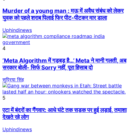
Murder of a young man : मऊ में अवैध संबंध को लेकर
युवक को पहले शराब पिलाई फिर पीट-पीटकर मार डाला
Uphindinews
4
‘Meta Algorithm में गड़बड़ है…’ Meta ने मानी गलती, अब
सरकार बोली- सिर्फ Sorry नहीं, पूरा हिसाब दो
सुप्रिया सिंह
5
एटा में बंदरों का गैंगवार: आधे घंटे तक सड़क पर हुई लड़ाई, तमाशा
देखते रहे लोग
Uphindinews