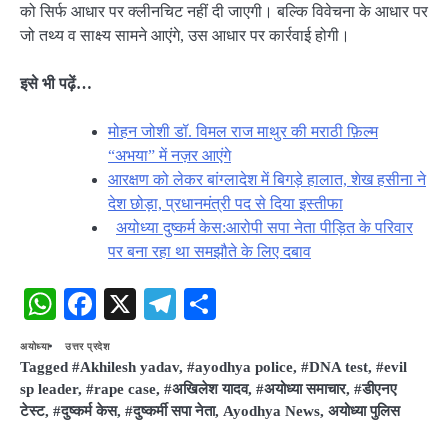
को सिर्फ आधार पर क्लीनचिट नहीं दी जाएगी। बल्कि विवेचना के आधार पर
जो तथ्य व साक्ष्य सामने आएंगे, उस आधार पर कार्रवाई होगी।
इसे भी पढ़ें…
मोहन जोशी डॉ. विमल राज माथुर की मराठी फ़िल्म
“अभया” में नज़र आएंगे
आरक्षण को लेकर बांग्लादेश में बिगड़े हालात, शेख हसीना ने
देश छोड़ा, प्रधानमंत्री पद से दिया इस्तीफा
अयोध्या दुष्कर्म केस:आरोपी सपा नेता पीड़ित के परिवार
पर बना रहा था समझौते ​के लिए दबाव
WhatsApp
Facebook
X
Telegram
Share
अयोध्या
उत्तर प्रदेश
Tagged
#Akhilesh yadav
,
#ayodhya police
,
#DNA test
,
#evil
sp leader
,
#rape case
,
#अखिलेश यादव
,
#अयोध्या समाचार
,
#डीएनए
टेस्ट
,
#दुष्कर्म केस
,
#दुष्कर्मी सपा नेता
,
Ayodhya News
,
अयोध्या पुलिस