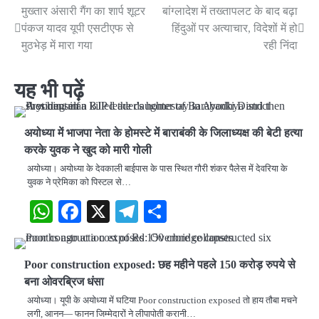
मुख्तार अंसारी गैंग का शार्प शूटर
बांग्लादेश में तख्तापलट के बाद बढ़ा
Post
पंकज यादव यूपी एसटीएफ से
हिंदुओं पर अत्याचार, विदेशों में हो
navigation
मुठभेड़ में मारा गया
रही निंदा
यह भी पढ़ें
अयोध्या में भाजपा नेता के होमस्टे में बाराबंकी के जिलाध्यक्ष की बेटी हत्या
करके युवक ने खुद को मारी गोली
अयोध्या। अयोध्या के देवकाली बाईपास के पास स्थित गौरी शंकर पैलेस में देवरिया के
युवक ने प्रेमिका को पिस्टल से…
WhatsApp
Facebook
X
Telegram
Share
Poor construction exposed: छह महीने पहले 150 करोड़ रुपये से
बना ओवरब्रिज धंसा
अयोध्या। यूपी के अयोध्या में घटिया Poor construction exposed तो हाय तौबा मचने
लगी, आनन— फानन जिम्मेदारों ने लीपापोती करानी…