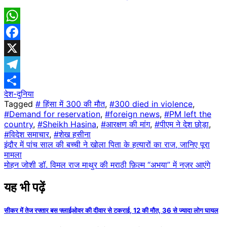
WhatsApp
Facebook
X
Telegram
देश-दुनिया
Share
Tagged
# हिंसा में 300 की मौत
,
#300 died in violence
,
#Demand for reservation
,
#foreign news
,
#PM left the
country
,
#Sheikh Hasina
,
#आरक्षण की मांग
,
#पीएम ने देश छोड़ा
,
#विदेश समाचार
,
#शेख हसीना
Post
इंदौर में पांच साल की बच्ची ने खोला पिता के हत्यारों का राज, जानिए पूरा
मामला
navigation
मोहन जोशी डॉ. विमल राज माथुर की मराठी फ़िल्म “अभया” में नज़र आएंगे
यह भी पढ़ें
सीकर में तेज रफ्तार बस फ्लाईओवर की दीवार से टकराई, 12 की मौत, 36 से ज्यादा लोग घायल