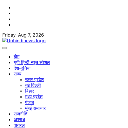
Skip
Facebook
to
Twitter
content
Youtube
Linkedin
Friday, Aug 7, 2026
होम
यूपी हिन्दी न्यूज स्पेशल
देश-दुनिया
राज्य
उत्तर प्रदेश
नई दिल्ली
बिहार
मध्य प्रदेश
पंजाब
मुंबई समाचार
राजनीति
अपराध
वायरल