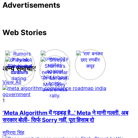
Advertisements
Web Stories
अन्य समाचार
View All
1
‘Meta Algorithm में गड़बड़ है…’ Meta ने मानी गलती, अब
सरकार बोली- सिर्फ Sorry नहीं, पूरा हिसाब दो
सुप्रिया सिंह