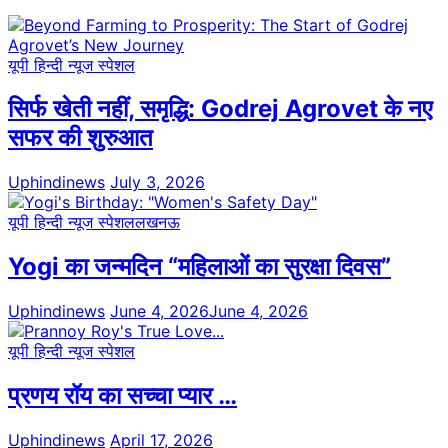
यूपी हिन्दी न्यूज स्पेशल
सिर्फ खेती नहीं, समृद्धि: Godrej Agrovet के नए
सफर की शुरुआत
Uphindinews
July 3, 2026
यूपी हिन्दी न्यूज स्पेशल
लखनऊ
Yogi का जन्मदिन “महिलाओं का सुरक्षा दिवस”
Uphindinews
June 4, 2026
June 4, 2026
यूपी हिन्दी न्यूज स्पेशल
प्रणय रॉय का सच्चा प्यार …
Uphindinews
April 17, 2026