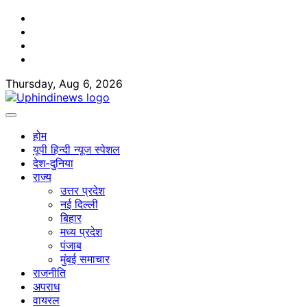
Skip
Facebook
to
Twitter
content
Youtube
Linkedin
Thursday, Aug 6, 2026
होम
यूपी हिन्दी न्यूज स्पेशल
देश-दुनिया
राज्य
उत्तर प्रदेश
नई दिल्ली
बिहार
मध्य प्रदेश
पंजाब
मुंबई समाचार
राजनीति
अपराध
वायरल