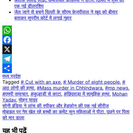
एक नई डीलरशिप
जेल जाने से बचने दिल्ली के सीएम केजरीवाल ने खुद को बीमार
बताकर सुप्रीम कोर्ट में लगाई गुहार
WhatsApp
Facebook
X
Telegram
मध्य प्रदेश
Share
Tagged
# Cut with an axe
,
# Murder of eight people
,
#
आठ लोगों की हत्या
,
#Mass murder in Chhindwara
,
#mp news
,
#एमपी समाचार
,
#कुल्हाड़ी से काटा
,
#छिंदवाड़ा में सामूहिक हत्या
,
Mohan
Yadav
,
मोहन यादव
Post
सोनी इंडिया ने लांच की स्पीकर और हेडफोन की एक नई सीरीज़
मोबाइल पर गेम खेल रहे बच्चों का कमेंट सुन महिलाओं ने पीटा, पूछने पर पिता
navigation
को मार डाला
यह भी पढ़ें