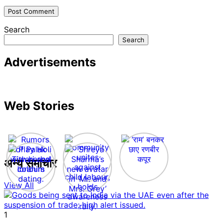
Search
Search
Advertisements
Web Stories
अन्य समाचार
View All
1