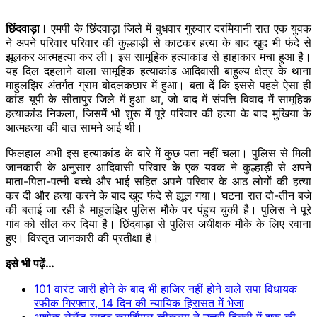
​छिंदवाड़ा।
एमपी के छिंदवाड़ा जिले में बुधवार गुरुवार दरमियानी रात एक युवक
ने अपने परिवार परिवार की कुल्हाड़ी से काटकर हत्या के बाद खुद भी फंदे से
झूलकर आत्महत्या कर ली। इस सामूहिक हत्याकांड से हाहाकार मचा हुआ है।
यह दिल दहलाने वाला सामूहिक हत्याकांड आदिवासी बाहुल्य क्षेत्र के थाना
माहुलझिर अंतर्गत ग्राम बोदलकछार में हुआ। बता दें कि इससे पहले ऐसा ही
कांड यूपी के सीतापुर जिले में हुआ था, जो बाद में संपत्ति विवाद में सामूहिक
हत्याकांड निकला, जिसमें भी शुरू में पूरे परिवार की हत्या के बाद मुखिया के
आत्महत्या की बात सामने आई थी।
फि​लहाल अभी इस हत्याकांड के बारे में कुछ पता नहीं चला। पुलिस से मिली
जानकारी के अनुसार आदिवासी परिवार के एक यवक ने कुल्हाड़ी से अपने
माता-पिता-पत्नी बच्चे और भाई सहित अपने परिवार के आठ लोगों की हत्या
कर दी और हत्या करने के बाद खुद फंदे से झूल गया। घटना रात दो-तीन बजे
की बताई जा रही है माहुलझिर पुलिस मौके पर पंहुच चुकी है। पुलिस ने पूरे
गांव को सील कर दिया है। छिंदवाड़ा से पुलिस अधीक्षक मौके के लिए रवाना
हुए। विस्तृत जानकारी की प्रतीक्षा है।
इसे भी पढ़ें…
101 वारंट जारी होने के बाद भी हाजिर नहीं होने वाले सपा विधायक
रफीक गिरफ्तार, 14 दिन की न्यायिक हिरासत में भेजा
अशोक लेलैंड लाइट कमर्शियल व्हीकल्स ने उत्तरी दिल्ली में शुरू की