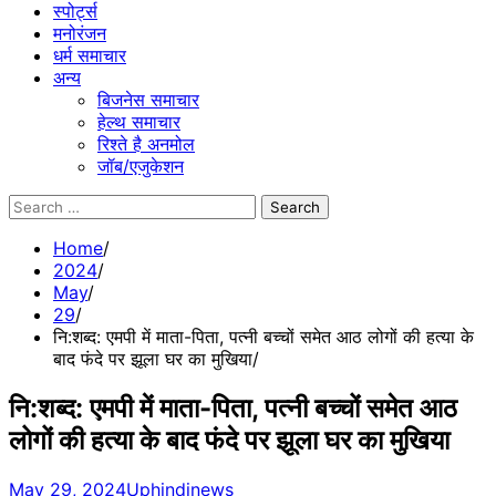
स्पोर्ट्स
मनोरंजन
धर्म समाचार
अन्य
बिजनेस समाचार
हेल्थ समाचार
रिश्ते है अनमोल
जॉब/एजुकेशन
Search
for:
Home
2024
May
29
नि:शब्द: एमपी में माता-पिता, पत्नी बच्चों समेत आठ लोगों की हत्या के
बाद फंदे पर झूला घर का मुखिया
नि:शब्द: एमपी में माता-पिता, पत्नी बच्चों समेत आठ
लोगों की हत्या के बाद फंदे पर झूला घर का मुखिया
May 29, 2024
Uphindinews