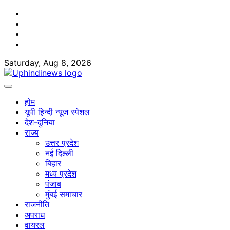
Skip
Facebook
to
Twitter
content
Youtube
Linkedin
Saturday, Aug 8, 2026
होम
यूपी हिन्दी न्यूज स्पेशल
देश-दुनिया
राज्य
उत्तर प्रदेश
नई दिल्ली
बिहार
मध्य प्रदेश
पंजाब
मुंबई समाचार
राजनीति
अपराध
वायरल