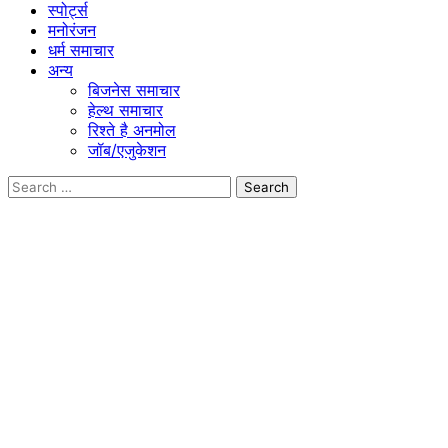
स्पोर्ट्स
मनोरंजन
धर्म समाचार
अन्य
बिजनेस समाचार
हेल्थ समाचार
रिश्ते है अनमोल
जॉब/एजुकेशन
Search
for: