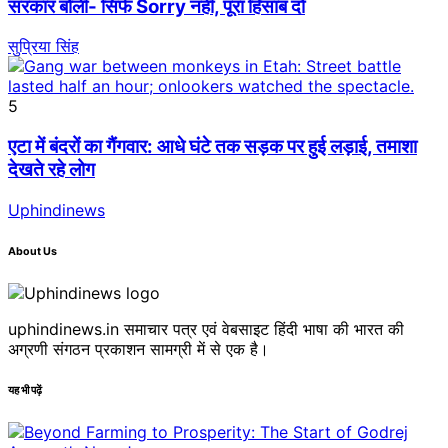
सरकार बोली- सिर्फ Sorry नहीं, पूरा हिसाब दो
सुप्रिया सिंह
5
एटा में बंदरों का गैंगवार: आधे घंटे तक सड़क पर हुई लड़ाई, तमाशा
देखते रहे लोग
Uphindinews
About Us
uphindinews.in समाचार पत्र एवं वेबसाइट हिंदी भाषा की भारत की
अग्रणी संगठन प्रकाशन सामग्री में से एक है।
यह भी पढ़ें