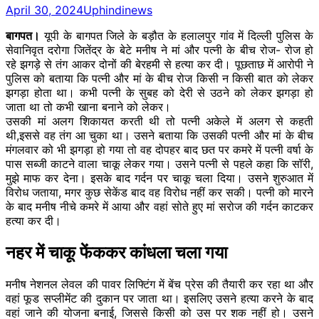
April 30, 2024
Uphindinews
बागपत।
यूपी के बागपत जिले के
बड़ौत
के हलालपुर गांव में दिल्ली पुलिस के
सेवानिवृत
दरोगा
जितेंद्र के बेटे मनीष ने मां और पत्नी के बीच रोज- रोज हो
रहे
झगड़े
से तंग आकर दोनों की बेरहमी से हत्या कर दी। पूछताछ में आरोपी ने
पुलिस को बताया कि पत्नी और मां के बीच रोज किसी न किसी बात
काे
लेकर
झगड़ा
होता था। कभी पत्नी के सुबह को देरी से उठने को लेकर
झगड़ा
हो
जाता था तो कभी खाना बनाने को लेकर।
उसकी मां अलग शिकायत करती थी तो पत्नी अकेले में अलग से कहती
थी,इससे वह तंग आ चुका था। उसने बताया कि उसकी पत्नी और मां के बीच
मंगलवार को भी
झगड़ा
हो गया तो वह दोपहर बाद छत पर कमरे में पत्नी वर्षा के
पास सब्जी काटने वाला चाकू लेकर गया। उसने पत्नी से पहले कहा कि सॉरी,
मुझे माफ कर देना। इसके बाद गर्दन पर चाकू चला दिया। उसने शुरुआत में
विरोध जताया, मगर कुछ सेकेंड बाद वह विरोध नहीं कर सकी। पत्नी को मारने
के बाद मनीष नीचे कमरे में आया और वहां सोते हुए मां सरोज की गर्दन काटकर
हत्या कर दी।
नहर में चाकू फेंककर कांधला चला गया
मनीष नेशनल लेवल की पावर लिफ्टिंग में बेंच प्रेस की तैयारी कर रहा था और
वहां फूड सप्लीमेंट की दुकान पर जाता था। इसलिए उसने हत्या करने के बाद
वहां जाने की योजना बनाई, जिससे किसी को उस पर शक नहीं हो। उसने