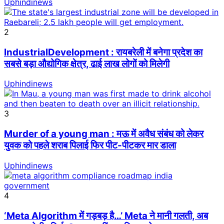
Uphindinews
2
IndustrialDevelopment : रायबरेली में बनेगा प्रदेश का
सबसे बड़ा औद्योगिक क्षेत्र, ढाई लाख लोगों को मिलेगी
Uphindinews
3
Murder of a young man : मऊ में अवैध संबंध को लेकर
युवक को पहले शराब पिलाई फिर पीट-पीटकर मार डाला
Uphindinews
4
‘Meta Algorithm में गड़बड़ है…’ Meta ने मानी गलती, अब