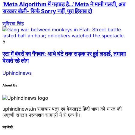
‘Meta Algorithm में गड़बड़ है…’ Meta ने मानी गलती, अब
सरकार बोली- सिर्फ Sorry नहीं, पूरा हिसाब दो
सुप्रिया सिंह
5
एटा में बंदरों का गैंगवार: आधे घंटे तक सड़क पर हुई लड़ाई, तमाशा
देखते रहे लोग
Uphindinews
About Us
uphindinews.in समाचार पत्र एवं वेबसाइट हिंदी भाषा की भारत की
अग्रणी संगठन प्रकाशन सामग्री में से एक है।
यह भी पढ़ें