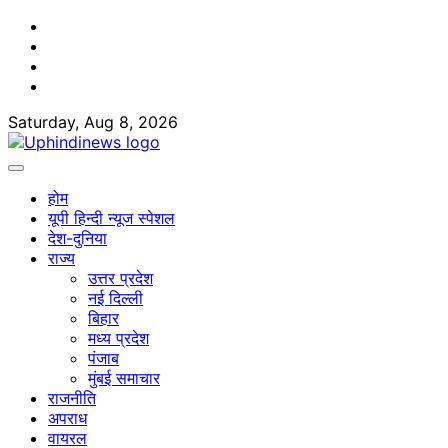
Skip
Facebook
to
Twitter
content
Youtube
Linkedin
Saturday, Aug 8, 2026
होम
यूपी हिन्दी न्यूज स्पेशल
देश-दुनिया
राज्य
उत्तर प्रदेश
नई दिल्ली
बिहार
मध्य प्रदेश
पंजाब
मुंबई समाचार
राजनीति
अपराध
वायरल