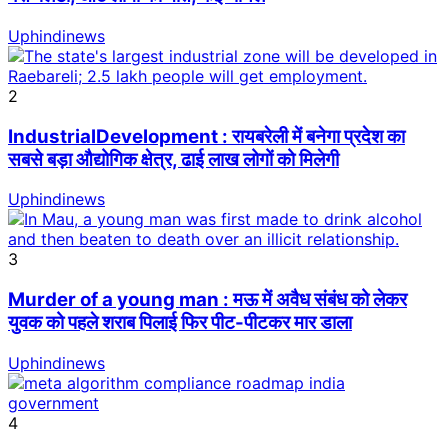
Uphindinews
2
IndustrialDevelopment : रायबरेली में बनेगा प्रदेश का
सबसे बड़ा औद्योगिक क्षेत्र, ढाई लाख लोगों को मिलेगी
Uphindinews
3
Murder of a young man : मऊ में अवैध संबंध को लेकर
युवक को पहले शराब पिलाई फिर पीट-पीटकर मार डाला
Uphindinews
4