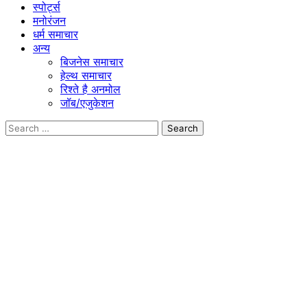
स्पोर्ट्स
मनोरंजन
धर्म समाचार
अन्य
बिजनेस समाचार
हेल्थ समाचार
रिश्ते है अनमोल
जॉब/एजुकेशन
Search
for: