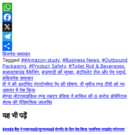
WhatsApp
Facebook
X
Telegram
बिजनेस समाचार
Share
Tagged
##Amazon study
,
#Business News
,
#Outbound
Packaging
,
#Product Safety
,
#Toilet Roll & Beverages
,
#आउटबाउंड पैकेजिंग
,
#उत्पादों की सुरक्षा
,
#टॉयलेट रोल और पेय पदार्थ
,
#बिजनेस समाचार
Post
वी ने की अल्टीमेट एंटरटेनमेन्ट ऐप की घोषणा, वी मुवीज़ एण्ड टीवी को नए
अवतार में पेश किया
navigation
होण्डा मोटरसाइकिल एण्ड स्कूटर इंडिया ने हासिल की 6 करोड़ डोमेस्टिक
सेल्स की ऐतिहासिक उपलब्धि
यह भी पढ़ें
इंडसइंड बैंक ने एचएनआई/यूएनएचआई सेगमेंट के लिए पेश किया ‘पायनियर प्राइवेट प्रोग्राम’