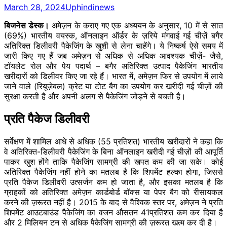
March 28, 2024
Uphindinews
बिजनेस डेस्क।
अमेज़न के कराए गए एक अध्ययन के अनुसार, 10 में से सात
(69%) भारतीय वयस्क, ऑनलाइन ऑर्डर के ज़रिये मंगवाई गई चीज़ें बगैर
अतिरिक्त डिलीवरी पैकेजिंग के खुशी से लेना चाहेंगे। ये निष्कर्ष ऐसे समय में
जारी किए गए हैं जब अमेज़न से अधिक से अधिक आवश्यक चीज़ें- जैसे,
टॉयलेट रोल और पेय पदार्थ – बगैर अतिरिक्त उत्पाद पैकेजिंग भारतीय
खरीदारों को डिलीवर किए जा रहे हैं। भारत में, अमेज़न फिर से उपयोग में लाये
जाने वाले (रियूज़ेबल) क्रेट या टोट बैग का उपयोग कर खरीदी गई चीज़ों की
सुरक्षा करती है और अपनी अलग से पैकेजिंग जोड़ने से बचती है।
प्रति पैकेज डिलीवरी
सर्वेक्षण में शामिल आधे से अधिक (55 प्रतिशत) भारतीय खरीदारों ने कहा कि
वे अतिरिक्त-डिलीवरी पैकेजिंग के बिना ऑनलाइन खरीदी गई चीज़ों की आपूर्ति
पाकर खुश होंगे ताकि पैकेजिंग सामग्री की खपत कम की जा सके। कोई
अतिरिक्त पैकेजिंग नहीं होने का मतलब है कि शिपमेंट हल्का होगा, जिससे
प्रति पैकेज डिलीवरी उत्सर्जन कम हो जाता है, और इसका मतलब है कि
ग्राहकों को अतिरिक्त अमेज़न कार्डबोर्ड बॉक्स या पेपर बैग को रीसायकल
करने की ज़रूरत नहीं है। 2015 के बाद से वैश्विक स्तर पर, अमेज़न ने प्रति
शिपमेंट आउटबाउंड पैकेजिंग का वजन औसतन 41प्रतिशत कम कर दिया है
और 2 मिलियन टन से अधिक पैकेजिंग सामग्री की ज़रूरत खत्म कर दी है।