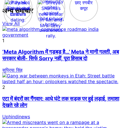
अन्य समाचार
View All
1
‘Meta Algorithm में गड़बड़ है…’ Meta ने मानी गलती, अब
सरकार बोली- सिर्फ Sorry नहीं, पूरा हिसाब दो
सुप्रिया सिंह
2
एटा में बंदरों का गैंगवार: आधे घंटे तक सड़क पर हुई लड़ाई, तमाशा
देखते रहे लोग
Uphindinews