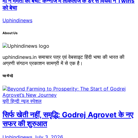
मां ने ममता को बेचा: कन्नौज में लोकलाज के डर से विधवा ने Twins
को बेचा
Uphindinews
About Us
uphindinews.in समाचार पत्र एवं वेबसाइट हिंदी भाषा की भारत की
अग्रणी संगठन प्रकाशन सामग्री में से एक है।
यह भी पढ़ें
यूपी हिन्दी न्यूज स्पेशल
सिर्फ खेती नहीं, समृद्धि: Godrej Agrovet के नए
सफर की शुरुआत
Uphindinews
July 3, 2026