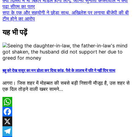
Post
क्या दिल्ली में भी बिहार मॉडल होगा लागू, जानिए सुनीता केजरीवाल ने क्यों
पढ़ा सीएम का पत्र
navigation
सपा के एक और सहयोगी ने छोड़ा साथ, अखिलेश पर लगाया बीजेपी की बी
टीम होने का आरोप
यह भी पढ़ें
बहू को देख ससुर का मन ​डोला कर दिया कांड, पैसे के लालच में पति ने नहीं दिय साथ
आगरा। जिस शहर में मोहब्बत की सबसे बड़ी निशानी मौजूद है, उस शहर से ​
एक दिल तोड़ने वाली खबर सामने…
WhatsApp
Facebook
X