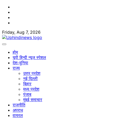
Skip
Facebook
to
Twitter
content
Youtube
Linkedin
Friday, Aug 7, 2026
होम
यूपी हिन्दी न्यूज स्पेशल
देश-दुनिया
राज्य
उत्तर प्रदेश
नई दिल्ली
बिहार
मध्य प्रदेश
पंजाब
मुंबई समाचार
राजनीति
अपराध
वायरल