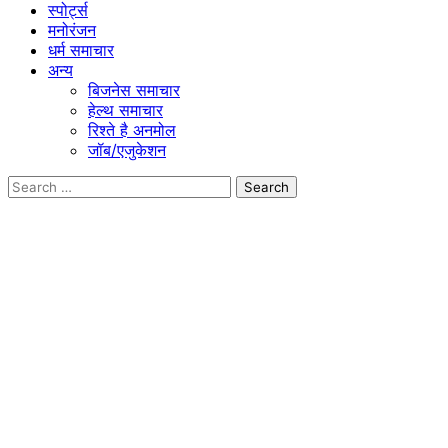
स्पोर्ट्स
मनोरंजन
धर्म समाचार
अन्य
बिजनेस समाचार
हेल्थ समाचार
रिश्ते है अनमोल
जॉब/एजुकेशन
Search
for: