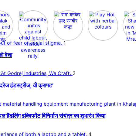
1
ो बेचा
2
 इंडस्ट्रीज, वी क्राफ्ट’
डलिंग इक्विपमेंट विनिर्माण संयंत्र का शुभारंभ किया
4