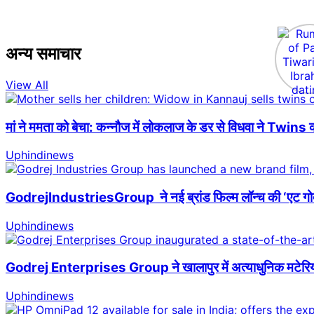
अन्य समाचार
View All
मां ने ममता को बेचा: कन्नौज में लोकलाज के डर से विधवा ने Twins क
Uphindinews
GodrejIndustriesGroup ने नई ब्रांड फिल्म लॉन्च की ‘एट गोदरेज
Uphindinews
Godrej Enterprises Group ने खालापुर में अत्याधुनिक मटेरियल हैं
Uphindinews