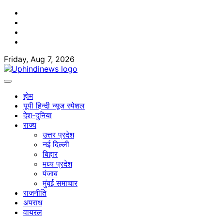
Skip
Facebook
to
Twitter
content
Youtube
Linkedin
Friday, Aug 7, 2026
होम
यूपी हिन्दी न्यूज स्पेशल
देश-दुनिया
राज्य
उत्तर प्रदेश
नई दिल्ली
बिहार
मध्य प्रदेश
पंजाब
मुंबई समाचार
राजनीति
अपराध
वायरल