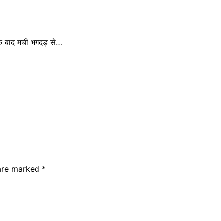
 के बाद मची भगदड़ से…
 are marked
*