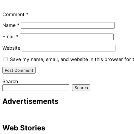
Comment
*
Name
*
Email
*
Website
Save my name, email, and website in this browser for 
Search
Search
Advertisements
Web Stories