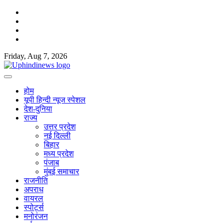
Skip
Facebook
to
Twitter
content
Youtube
Linkedin
Friday, Aug 7, 2026
होम
यूपी हिन्दी न्यूज स्पेशल
देश-दुनिया
राज्य
उत्तर प्रदेश
नई दिल्ली
बिहार
मध्य प्रदेश
पंजाब
मुंबई समाचार
राजनीति
अपराध
वायरल
स्पोर्ट्स
मनोरंजन