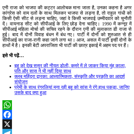
एनी राजा को भाजपा की कट्टर आलोचक माना जाता है, उनका कहना है अगर
कांग्रेस को वाम दलों के साथ मिलकर भाजपा से लड़ना है, तो राहुल गांधी को
किसी ऐसी सीट से लड़ना चाहिए, जहां वे किसी भाजपाई उम्मीदवार को चुनौती
दें। वायनाड सीट को सीपीआई के लिए छोड़ देना चाहिए। 1990 में कन्नूर में
सीपीआई महिला मोर्चा की सचिव रहने के दौरान एनी की मुलाकात डी राजा से
हुई। बाद में दोनों विवाह बंधन में बंध गए। पार्टी में दोनों को शुरुआत से ही
सीपीआई का राजा-रानी कहा जाने लगा था। आज, असल में पार्टी इन्हीं दोनों के
हाथों में है। इनकी बेटी अपराजिता भी पार्टी की छात्र इकाई में अहम पद पर हैं।
इसे भी पढ़ें…
बहू को देख ससुर की नीयत डोली, कमरे में ले जाकर किया मुंह काला,
पति और सास ने भी नहीं दिया साथ
क्लब महिंद्रा द्वारका: आध्यात्मिकता, संस्कृति और प्रकृति का आदर्श
संयोजन
प्रेमी के साथ रंगरलियां मना रही बहू को सांस ने रंगे हाथ पकड़ा, जानिए
उसके बाद क्या हुआ
WhatsApp
Facebook
X