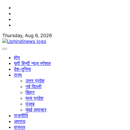
Skip
Facebook
to
Twitter
content
Youtube
Linkedin
Thursday, Aug 6, 2026
होम
यूपी हिन्दी न्यूज स्पेशल
देश-दुनिया
राज्य
उत्तर प्रदेश
नई दिल्ली
बिहार
मध्य प्रदेश
पंजाब
मुंबई समाचार
राजनीति
अपराध
वायरल