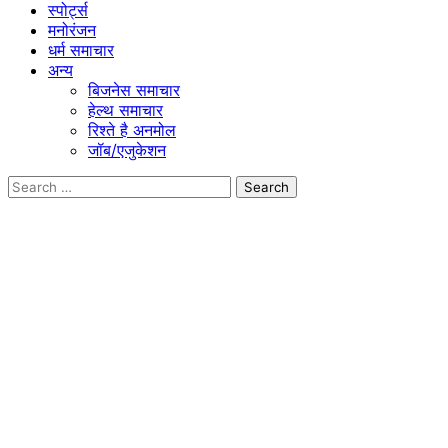
स्पोर्ट्स
मनोरंजन
धर्म समाचार
अन्य
बिजनेस समाचार
हेल्थ समाचार
रिश्ते है अनमोल
जॉब/एजुकेशन
Search
for: