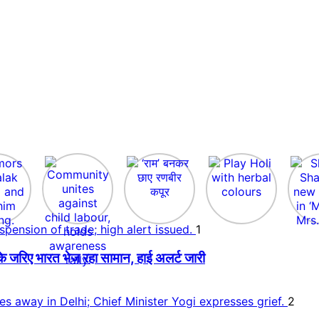
1
े जरिए भारत भेज रहा सामान, हाई अलर्ट जारी
2