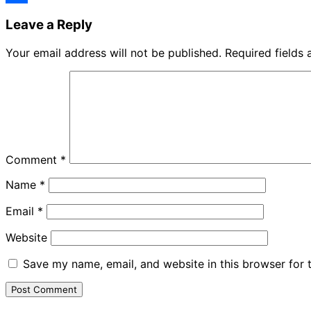
Share
Leave a Reply
Your email address will not be published.
Required fields
Comment
*
Name
*
Email
*
Website
Save my name, email, and website in this browser for 