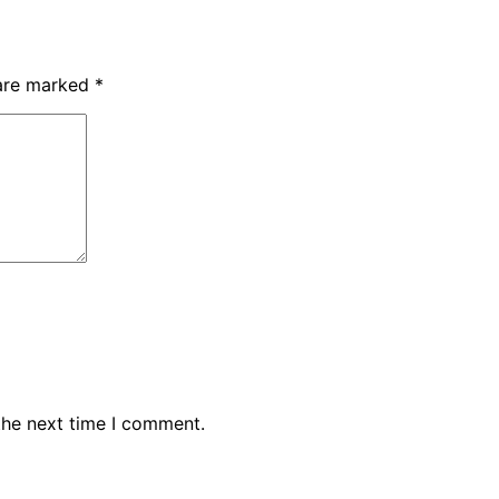
 are marked
*
the next time I comment.