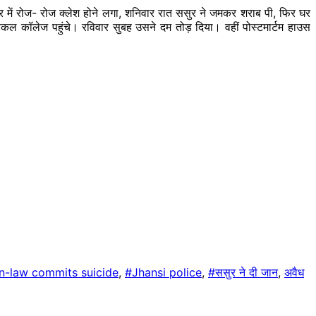
 में रोज- रोज क्लेश होने लगा, शनिवार रात ससुर ने जमकर शराब पी, फिर घर
ल कॉलेज पहुंचे। रविवार सुबह उसने दम तोड़ दिया। वहीं पोस्टमार्टम हाउस
in-law commits suicide
,
#Jhansi police
,
#ससुर ने दी जान
,
अवैध