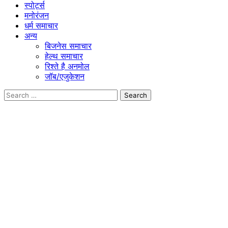
स्पोर्ट्स
मनोरंजन
धर्म समाचार
अन्य
बिजनेस समाचार
हेल्थ समाचार
रिश्ते है अनमोल
जॉब/एजुकेशन
Search
for: