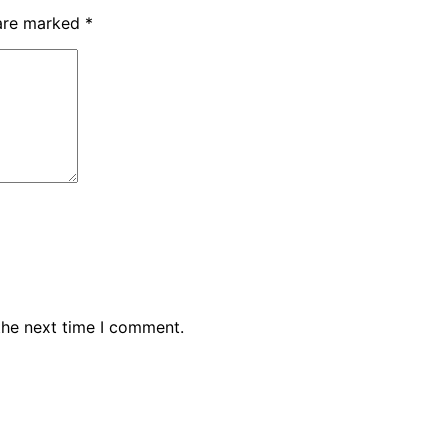
 are marked
*
the next time I comment.