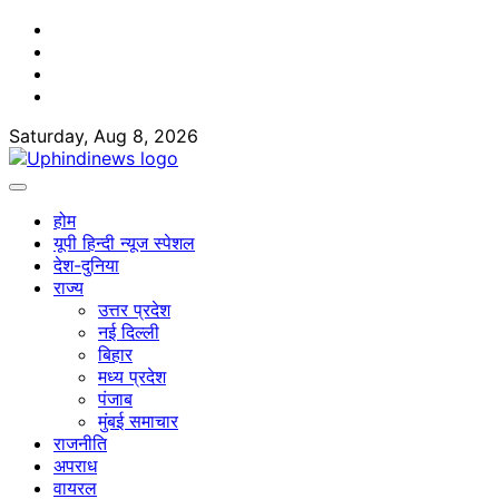
Skip
Facebook
to
Twitter
content
Youtube
Linkedin
Saturday, Aug 8, 2026
होम
यूपी हिन्दी न्यूज स्पेशल
देश-दुनिया
राज्य
उत्तर प्रदेश
नई दिल्ली
बिहार
मध्य प्रदेश
पंजाब
मुंबई समाचार
राजनीति
अपराध
वायरल