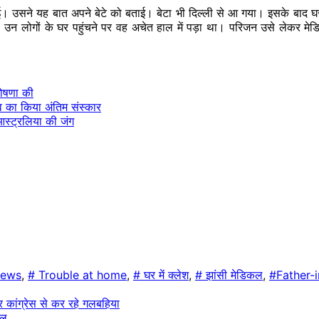
ई। उसने यह बात अपने बेटे को बताई। बेटा भी दिल्ली से आ गया। इसके बाद घर
लोगों के घर पहुंचने पर वह अचेत हाल में पड़ा था। परिजन उसे लेकर मेडिक
घोषणा की
शव का किया अंतिम संस्कार
आस्ट्रलिया की जंग
news
,
# Trouble at home
,
# घर में क्लेश
,
# झांसी मेडिकल
,
#Father-
 कांग्रेस से कर रहे गलबहिया
यल