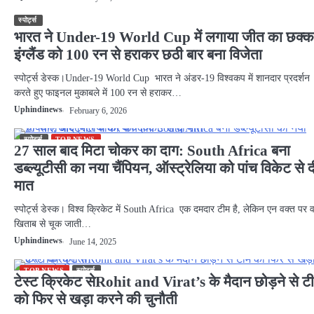
स्पोर्ट्स
भारत ने Under-19 World Cup में लगाया जीत का छक्क
इंग्लैंड को 100 रन से हराकर छठी बार बना विजेता
स्पोर्ट्स डेस्क।Under-19 World Cup भारत ने अंडर-19 विश्वकप में शानदार प्रदर्शन
करते हुए फाइनल मुकाबले में 100 रन से हराकर…
Uphindinews
February 6, 2026
स्पोर्ट्स
TOP NEWS
27 साल बाद मिटा चोकर का दाग: South Africa बना
डब्ल्यूटीसी का नया चैंपियन, ऑस्ट्रेलिया को पांच विकेट से द
मात
स्पोर्ट्स डेस्क। विश्व क्रिकेट में South Africa एक दमदार टीम है, लेकिन एन वक्त पर 
खिताब से चूक जाती…
Uphindinews
June 14, 2025
TOP NEWS
स्पोर्ट्स
टेस्ट क्रिकेट सेRohit and Virat’s के मैदान छोड़ने से ट
को फिर से खड़ा करने की चुनौती