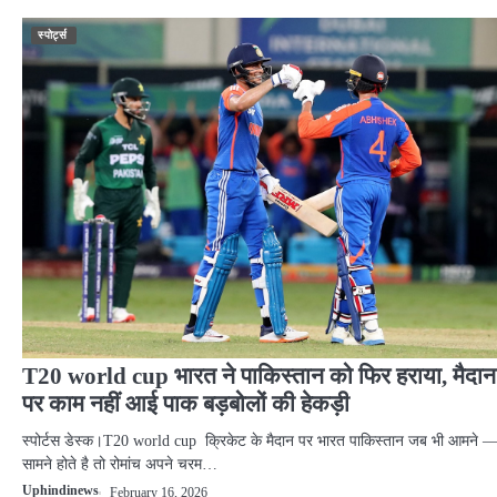
स्पोर्ट्स
T20 world cup भारत ने पाकिस्तान को फिर हराया, मैदान
पर काम नहीं आई पाक बड़बोलों की हेकड़ी
स्पोर्टस डेस्क।T20 world cup क्रिकेट के मैदान पर भारत पाकिस्तान जब भी आमने 
सामने होते है तो रोमांच अपने चरम…
Uphindinews
February 16, 2026