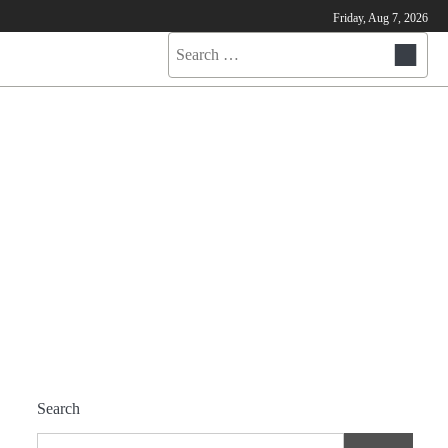
Friday, Aug 7, 2026
Search
for:
Search