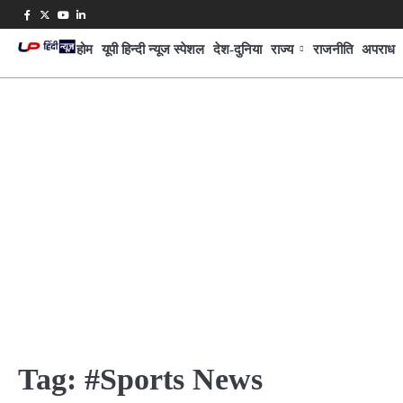
Skip
Facebook
Twitter
Youtube
Linkedin
to
होम
यूपी हिन्दी न्यूज स्पेशल
देश-दुनिया
राज्य
राजनीति
अपराध
content
Tag:
#Sports News