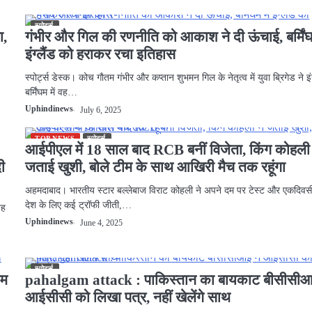
स्पोर्ट्स
ा,
गंभीर और गिल की रणनीति को आकाश ने दी ऊंचाई, बर्मिंघम
इंग्लैंड को हराकर रचा इतिहास
स्पोर्ट्स डेस्क। कोच गाैतम गंभीर और कप्तान शुभमन गिल के नेतृत्व में युवा ब्रिगेड ने इंग
बर्मिंघम में वह…
Uphindinews
July 6, 2025
TOP NEWS
स्पोर्ट्स
आईपीएल में 18 साल बाद RCB बनीं विजेता, किंग कोहली 
ी
जताई खुशी, बोले टीम के साथ आखिरी मैच तक रहूंगा
अहमदाबाद। भारतीय स्टार बल्लेबाज विराट कोहली ने अपने दम पर टेस्ट और एकदिवसी
देश के लिए कई ​ट्रॉफी जीती,…
वह
Uphindinews
June 4, 2025
स्पोर्ट्स
ीम
pahalgam attack : पाकिस्तान का बायकाट बीसीसीआ
आईसीसी को लिखा पत्र, नहीं खेलेंगे साथ