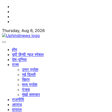
Skip
Facebook
to
Twitter
content
Youtube
Linkedin
Thursday, Aug 6, 2026
होम
यूपी हिन्दी न्यूज स्पेशल
देश-दुनिया
राज्य
उत्तर प्रदेश
नई दिल्ली
बिहार
मध्य प्रदेश
पंजाब
मुंबई समाचार
राजनीति
अपराध
वायरल