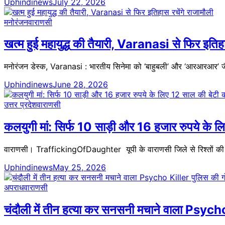
Uphindinews
July 22, 2026
मनोरंजन
वाराणसी
खत्म हुई महायुद्ध की तैयारी, Varanasi से फिर इतिहा
मनोरंजन डेस्क, Varanasi : भारतीय सिनेमा को ‘बाहुबली’ और ‘आरआरआर’ जैसी
Uphindinews
June 28, 2026
उत्तर प्रदेश
वाराणसी
कलयुगी मां: सिर्फ 10 साड़ी और 16 हजार रुपये के 
वाराणसी। TraffickingOfDaughter यूपी के वाराणसी जिले से रिश्तों की 
Uphindinews
May 25, 2026
अपराध
वाराणसी
चंदौली में तीन हत्या कर सनसनी मचाने वाला Psycho