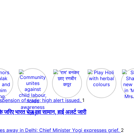
1
े जरिए भारत भेज रहा सामान, हाई अलर्ट जारी
2