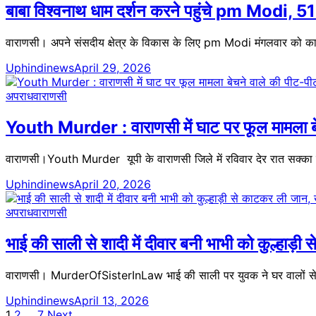
बाबा विश्वनाथ धाम दर्शन करने पहुंचे pm Modi, 51 ब
वाराणसी। अपने संसदीय क्षेत्र के विकास के लिए pm Modi मंगलवार को काशी
Uphindinews
April 29, 2026
अपराध
वाराणसी
Youth Murder : वाराणसी में घाट पर फूल मामला बेचन
वाराणसी।Youth Murder यूपी के वाराणसी जिले में रविवार देर रात सक्का घाट क
Uphindinews
April 20, 2026
अपराध
वाराणसी
भाई की साली से शादी में दीवार बनी भाभी को कुल्हाड़
वाराणसी। MurderOfSisterInLaw भाई की साली पर युवक ने घर वालों से 
Uphindinews
April 13, 2026
1
2
…
7
Next