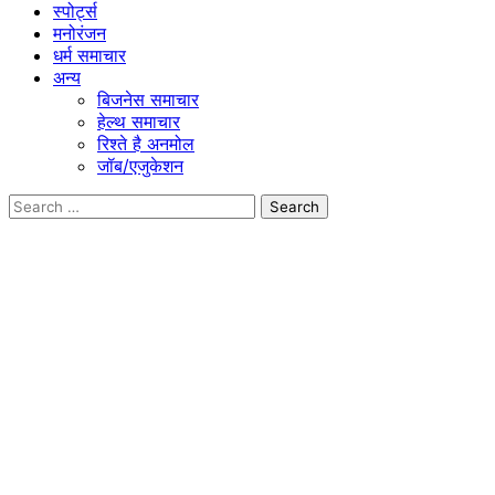
स्पोर्ट्स
मनोरंजन
धर्म समाचार
अन्य
बिजनेस समाचार
हेल्थ समाचार
रिश्ते है अनमोल
जॉब/एजुकेशन
Search
for: