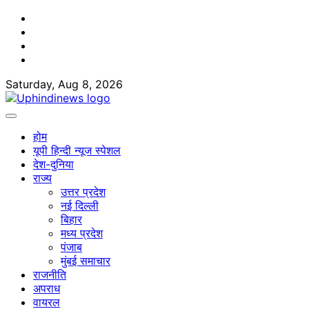
Skip
Facebook
to
Twitter
content
Youtube
Linkedin
Saturday, Aug 8, 2026
होम
यूपी हिन्दी न्यूज स्पेशल
देश-दुनिया
राज्य
उत्तर प्रदेश
नई दिल्ली
बिहार
मध्य प्रदेश
पंजाब
मुंबई समाचार
राजनीति
अपराध
वायरल