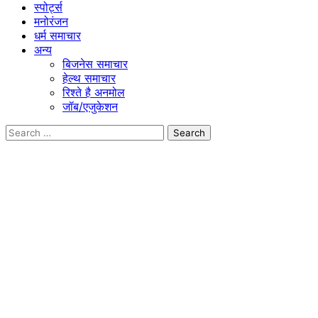
स्पोर्ट्स
मनोरंजन
धर्म समाचार
अन्य
बिजनेस समाचार
हेल्थ समाचार
रिश्ते है अनमोल
जॉब/एजुकेशन
Search
for: