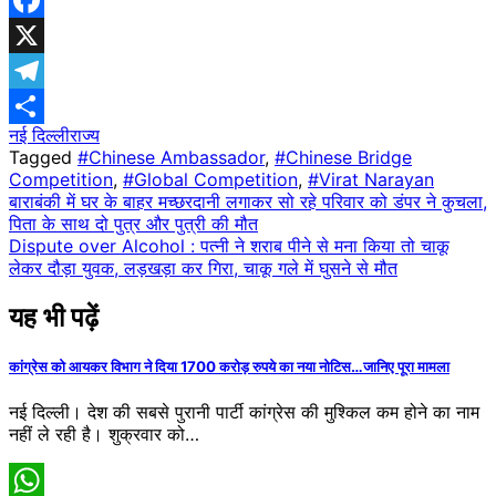
Facebook
X
Telegram
नई दिल्ली
राज्य
Share
Tagged
#Chinese Ambassador
,
#Chinese Bridge
Competition
,
#Global Competition
,
#Virat Narayan
Post
बाराबंकी में घर के बाहर मच्छरदानी लगाकर सो रहे परिवार को डंपर ने कुचला,
पिता के साथ दो पुत्र और पुत्री की मौत
navigation
Dispute over Alcohol : पत्नी ने शराब ​पीने से मना किया तो चाकू
लेकर दौड़ा युवक, लड़खड़ा कर गिरा, चाकू गले में घुसने से मौत
यह भी पढ़ें
कांग्रेस को आयकर विभाग ने दिया 1700 करोड़ रुपये का नया नोटिस…जानिए पूरा मामला
नई दिल्ली। देश की सबसे पुरानी पार्टी कांग्रेस की मुश्किल कम होने का नाम
नहीं ले रही है। शुक्रवार को…