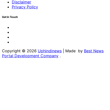
Disclaimer
Privacy Policy
Get In Touch
Facebook
Twitter
Youtube
Linkedin
Copyright © 2026
Uphindinews
| Made by
Best News
Portal Development Company
.