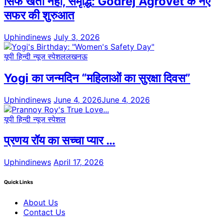
सिर्फ खेती नहीं, समृद्धि: Godrej Agrovet के नए
सफर की शुरुआत
Uphindinews
July 3, 2026
यूपी हिन्दी न्यूज स्पेशल
लखनऊ
Yogi का जन्मदिन “महिलाओं का सुरक्षा दिवस”
Uphindinews
June 4, 2026
June 4, 2026
यूपी हिन्दी न्यूज स्पेशल
प्रणय रॉय का सच्चा प्यार …
Uphindinews
April 17, 2026
Quick Links
About Us
Contact Us