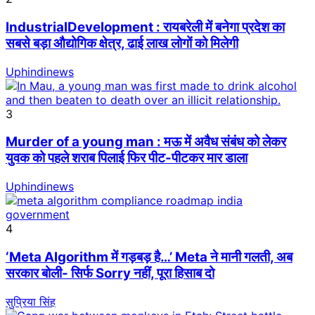
IndustrialDevelopment : रायबरेली में बनेगा प्रदेश का
सबसे बड़ा औद्योगिक क्षेत्र, ढाई लाख लोगों को मिलेगी
Uphindinews
3
Murder of a young man : मऊ में अवैध संबंध को लेकर
युवक को पहले शराब पिलाई फिर पीट-पीटकर मार डाला
Uphindinews
4
‘Meta Algorithm में गड़बड़ है…’ Meta ने मानी गलती, अब
सरकार बोली- सिर्फ Sorry नहीं, पूरा हिसाब दो
सुप्रिया सिंह