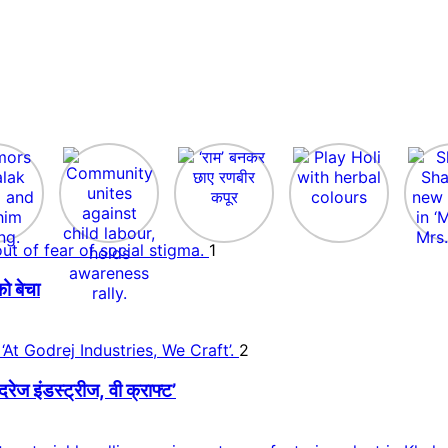
1
ो बेचा
2
 इंडस्ट्रीज, वी क्राफ्ट’