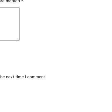
 are marked
*
the next time I comment.