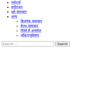
स्पोर्ट्स
मनोरंजन
धर्म समाचार
अन्य
बिजनेस समाचार
हेल्थ समाचार
रिश्ते है अनमोल
जॉब/एजुकेशन
Search
for: