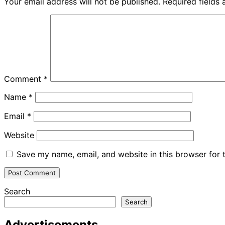
Your email address will not be published.
Required fields
Comment
*
Name
*
Email
*
Website
Save my name, email, and website in this browser for 
Search
Search
Advertisements