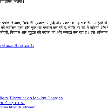
र लचीलापन मिलेगा।
ीळ ने कहा, “दीवाली प्रकाश, समृद्धि और एकता का प्रतीक है। पीढ़ियों से ह
को सर्वोत्तम मूल्य और सुलभता प्रदान कर रहे हैं, ताकि हर घर में खुशियाँ और
ारीगरी, विश्वास और शुद्धता की परंपरा को और मजबूत कर रहा है। इस अभियान
रने वाला नौ माह बाद ढेर
lers
,
Discount on Making Charges
ा नौ माह बाद ढेर
चे आयकर विभाग के अधिकारी