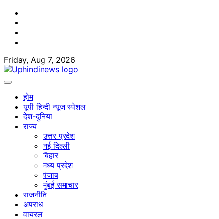
Skip
Facebook
to
Twitter
content
Youtube
Linkedin
Friday, Aug 7, 2026
होम
यूपी हिन्दी न्यूज स्पेशल
देश-दुनिया
राज्य
उत्तर प्रदेश
नई दिल्ली
बिहार
मध्य प्रदेश
पंजाब
मुंबई समाचार
राजनीति
अपराध
वायरल