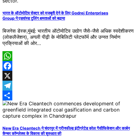
भारत के ऑटोमोटिव सेक्टर को मजबूती देने के लिए Godrej Enterprises
Group ने एडवांस्ड टूलिंग क्षमताओं को बढ़ाया
बिजनेस डेस्क,मुंबई: भारतीय ऑटोमोटिव उद्योग जैसे-जैसे अधिक स्वदेशीकरण
(लोकलैजेशन), अगली पीढ़ी के मोबिलिटी प्लेटफॉर्म और उन्नत निर्माण
प्रक्रियाओं की ओर…
WhatsApp
Facebook
X
Telegram
Share
New Era Cleantech ने चंद्रपुर में ग्रीनफील्ड इंटीग्रेटेड कोल गैसीफिकेशन और कार्बन
कैप्चर कॉम्प्लेक्स के विकास की शुरुआत की