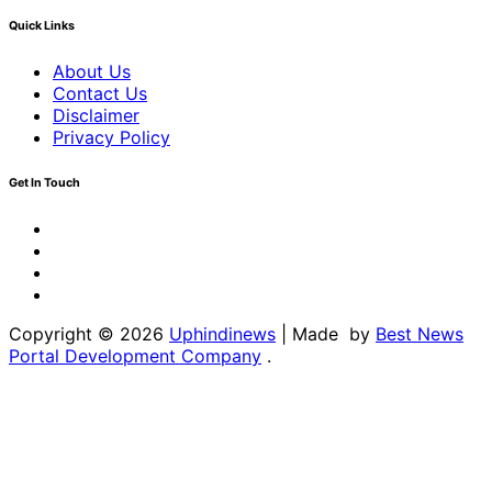
Quick Links
About Us
Contact Us
Disclaimer
Privacy Policy
Get In Touch
Facebook
Twitter
Youtube
Linkedin
Copyright © 2026
Uphindinews
| Made by
Best News
Portal Development Company
.