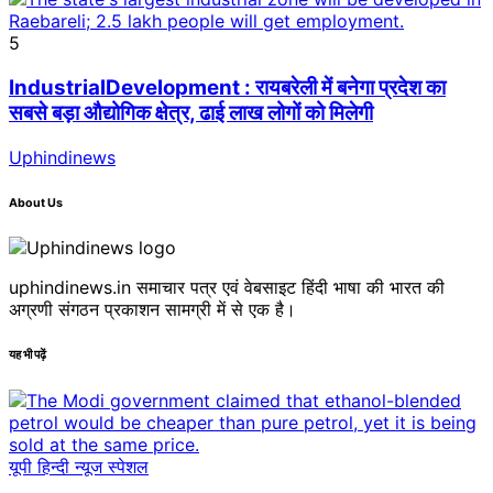
5
IndustrialDevelopment : रायबरेली में बनेगा प्रदेश का
सबसे बड़ा औद्योगिक क्षेत्र, ढाई लाख लोगों को मिलेगी
Uphindinews
About Us
uphindinews.in समाचार पत्र एवं वेबसाइट हिंदी भाषा की भारत की
अग्रणी संगठन प्रकाशन सामग्री में से एक है।
यह भी पढ़ें
यूपी हिन्दी न्यूज स्पेशल