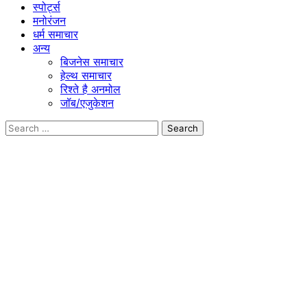
स्पोर्ट्स
मनोरंजन
धर्म समाचार
अन्य
बिजनेस समाचार
हेल्थ समाचार
रिश्ते है अनमोल
जॉब/एजुकेशन
Search
for: