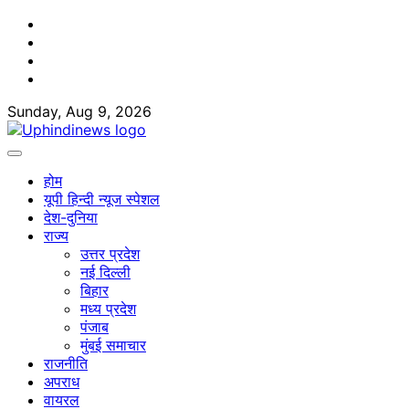
Skip
Facebook
to
Twitter
content
Youtube
Linkedin
Sunday, Aug 9, 2026
होम
यूपी हिन्दी न्यूज स्पेशल
देश-दुनिया
राज्य
उत्तर प्रदेश
नई दिल्ली
बिहार
मध्य प्रदेश
पंजाब
मुंबई समाचार
राजनीति
अपराध
वायरल