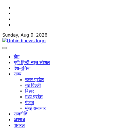
Skip
Facebook
to
Twitter
content
Youtube
Linkedin
Sunday, Aug 9, 2026
होम
यूपी हिन्दी न्यूज स्पेशल
देश-दुनिया
राज्य
उत्तर प्रदेश
नई दिल्ली
बिहार
मध्य प्रदेश
पंजाब
मुंबई समाचार
राजनीति
अपराध
वायरल