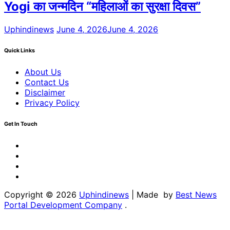
Yogi का जन्मदिन “महिलाओं का सुरक्षा दिवस”
Uphindinews
June 4, 2026
June 4, 2026
Quick Links
About Us
Contact Us
Disclaimer
Privacy Policy
Get In Touch
Facebook
Twitter
Youtube
Linkedin
Copyright © 2026
Uphindinews
| Made by
Best News
Portal Development Company
.