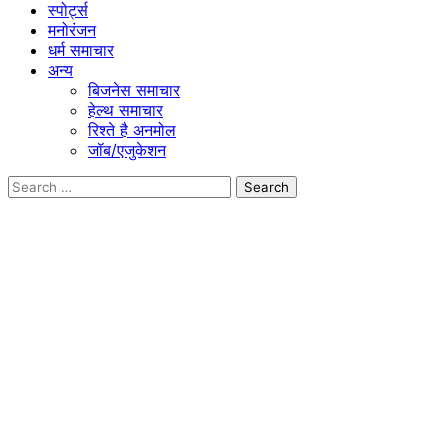
स्पोर्ट्स
मनोरंजन
धर्म समाचार
अन्य
बिजनेस समाचार
हेल्थ समाचार
रिश्ते है अनमोल
जॉब/एजुकेशन
Search
for: