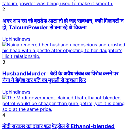
2
अगर आप खा रहे ब्राडेड आटा तो हो जाए सावधान, कही मिलावटी न
हो, TalcumPowder से बना रहे थे चिकना
Uphindinews
3
HusbandMurder : बेटी के अवैध संबंध का विरोध करने पर
नैना ने बेहोश कर पति का मुसली से कुचला सिर
Uphindinews
4
मोदी सरकार का दावार शुद्ध पेट्रोल से Ethanol-blended