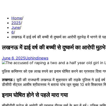
Home
2025
June
6
लखनऊ में ढाई वर्ष की बच्ची से दुष्कर्म का आरोपी मुठभेड़ में भागने से प
लखनऊ में ढाई वर्ष की बच्ची से दुष्कर्म का आरोपी मुठभेड
June 6, 2025
Uphindinews
पुलिस कमिश्नर को एक लाख रुपये का इनाम घोषित करने का प्रस्ताव दिया ग
लखनऊ।
यूपी की राजधानी लखनऊ में शुक्रवार की तड़के पुलिस ने ढाई वर्ष
डीसीपी सेंट्रल आशीष श्रीवास्तव ने बताया पांच जून सुबह 10 बजे शिकायत मिली
इनाम घोषित होने से पहले मारा गया
सीसीटीवी फुटेज से आरोपी की पहचान दीपक वर्मा के रूप में हुई। पुलिस कमिश