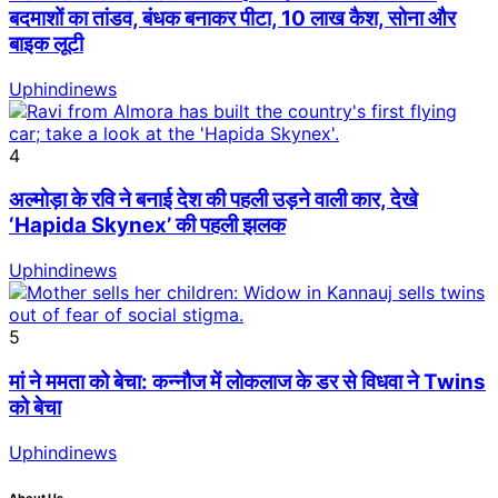
बदमाशों का तांडव, बंधक बनाकर पीटा, 10 लाख कैश, सोना और
बाइक लूटी
Uphindinews
4
अल्मोड़ा के रवि ने बनाई देश की पहली उड़ने वाली कार, देखे
‘Hapida Skynex’ की पहली झलक
Uphindinews
5
मां ने ममता को बेचा: कन्नौज में लोकलाज के डर से विधवा ने Twins
को बेचा
Uphindinews