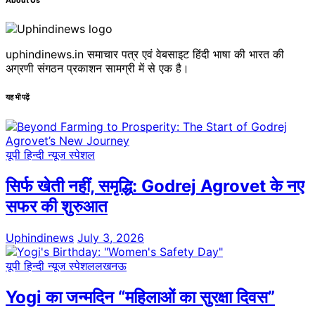
About Us
uphindinews.in समाचार पत्र एवं वेबसाइट हिंदी भाषा की भारत की
अग्रणी संगठन प्रकाशन सामग्री में से एक है।
यह भी पढ़ें
यूपी हिन्दी न्यूज स्पेशल
सिर्फ खेती नहीं, समृद्धि: Godrej Agrovet के नए
सफर की शुरुआत
Uphindinews
July 3, 2026
यूपी हिन्दी न्यूज स्पेशल
लखनऊ
Yogi का जन्मदिन “महिलाओं का सुरक्षा दिवस”