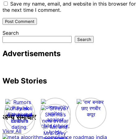
Save my name, email, and website in this browser for
the next time I comment.
Search
Search
Advertisements
Web Stories
अन्य समाचार
View All