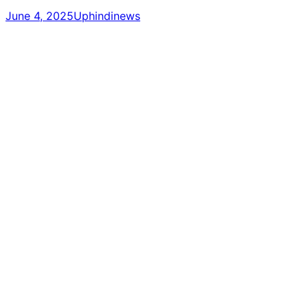
June 4, 2025
Uphindinews