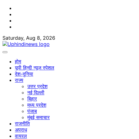
Skip
Facebook
to
Twitter
content
Youtube
Linkedin
Saturday, Aug 8, 2026
होम
यूपी हिन्दी न्यूज स्पेशल
देश-दुनिया
राज्य
उत्तर प्रदेश
नई दिल्ली
बिहार
मध्य प्रदेश
पंजाब
मुंबई समाचार
राजनीति
अपराध
वायरल