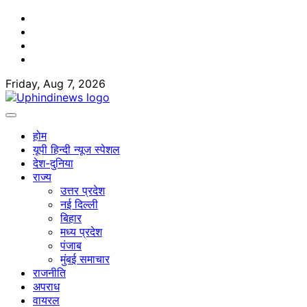
Skip
Facebook
to
Twitter
content
Youtube
Linkedin
Friday, Aug 7, 2026
होम
यूपी हिन्दी न्यूज स्पेशल
देश-दुनिया
राज्य
उत्तर प्रदेश
नई दिल्ली
बिहार
मध्य प्रदेश
पंजाब
मुंबई समाचार
राजनीति
अपराध
वायरल