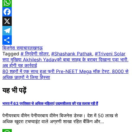
WhatsApp
Facebook
X
Telegram
बिजनेस समाचार
लखनऊ
Share
Tagged
# त्रिवेणी सोलर
,
#Shashank Pathak
,
#Triveni Solar
Post
सपा मुखिया Akhilesh Yadavको बाबा साहब के बराबर दिखाना पड़ा भारी,
अब होगी यह कार्रवाई
navigation
80 शहरों में एक साथ हुआ फ्री Pre-NEET Mega मॉक टेस्ट, 8000 से
अधिक छात्रों ने लिया हिस्सा
यह भी पढ़ें
भारत में 63 प्रतिशत से अधिक महिलाएं उद्यमशीलता की राह तलाश रही हैं
पेनीयरबाय वीमेन पेनीयरबाय वीमेन बिजनेस डेस्क। देश में 50 लाख से
अधिक खुदरा टचप्वाइंट वाले अग्रणी शाखा रहित बैंकिंग और…