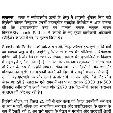
लखनऊ।
भारत में नवीकरणीय ऊर्जा के क्षेत्र में अग्रणी भूमिका निभा रही
त्रिवेणी सोलर रिन्यूएबल एनर्जी इंडस्ट्रीज प्राइवेट लिमिटेड ने आज घोषणा
की कि अंतरराष्ट्रीय स्तर पर मान्यता प्राप्त संयुक्त राष्ट्र
विशेषज्ञShashank Pathak ने कंपनी के नए मुख्य कार्यकारी अधिकारी
(सीईओ) के रूप में पदभार ग्रहण किया है।
Shashank Pathak को कोल्ड चेन और रेफ्रिजरेशन इंडस्ट्री में 14 वर्षों
का व्यापक अनुभव है। उन्होंने यूनिसेफ से कोल्ड चेन पॉलिसी में विशेषज्ञता
हासिल की है और वैश्विक स्तर पर टिकाऊ कोल्ड चेन प्रणालियों के विकास
में महत्वपूर्ण भूमिका निभाई है। भारत के स्वास्थ्य मंत्रालय में कोल्ड चेन
ऑफिसर के रूप में उन्होंने तापमान-संवेदनशील सामग्रियों के भंडारण और
परिवहन को सुरक्षित व प्रभावी बनाने की दिशा में सराहनीय कार्य किया है।
उनकी यह पृष्ठभूमि अब सौर ऊर्जा के क्षेत्र में एक नया दृष्टिकोण और सोच
लेकर आ रही है, खासकर ऐसे समय में जब भारत सरकार 2030 तक 500
गीगावाट नवीकरणीय ऊर्जा क्षमता और 2070 तक नेट-ज़ीरो कार्बन उत्सर्जन
के लक्ष्य की ओर बढ़ रही है।
त्रिवेणी सोलर, जो पिछले 25 वर्षों से सौर ऊर्जा को केवल तकनीकी समाधान
के रूप में नहीं, बल्कि एक सामाजिक समानता और सशक्तिकरण के साधन के
रूप में देखती रही है, अब श्री पाठक के नेतृत्व में ग्रामीण और सुदूरवर्ती क्षेत्रों