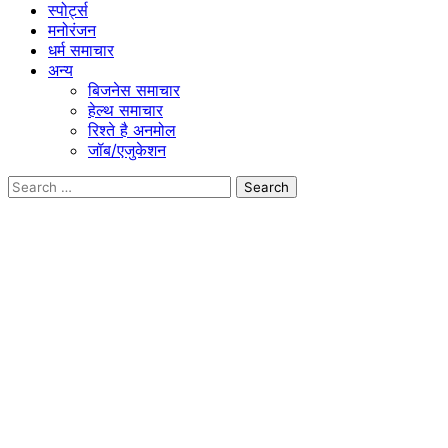
स्पोर्ट्स
मनोरंजन
धर्म समाचार
अन्य
बिजनेस समाचार
हेल्थ समाचार
रिश्ते है अनमोल
जॉब/एजुकेशन
Search
for: