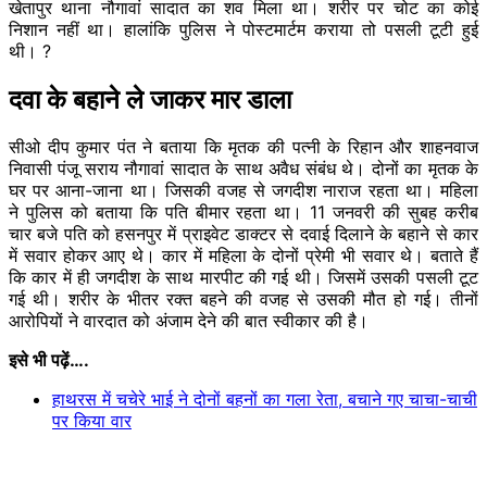
खेतापुर थाना नौगावां सादात का शव मिला था। शरीर पर चोट का कोई
निशान नहीं था। हालांकि पुलिस ने पोस्टमार्टम कराया तो पसली टूटी हुई
थी। ?
दवा के बहाने ले जाकर मार डाला
सीओ दीप कुमार पंत ने बताया कि मृतक की पत्नी के रिहान और शाहनवाज
निवासी पंजू सराय नौगावां सादात के साथ अवैध संबंध थे। दोनों का मृतक के
घर पर आना-जाना था। जिसकी वजह से जगदीश नाराज रहता था। महिला
ने पुलिस को बताया कि पति बीमार रहता था। 11 जनवरी की सुबह करीब
चार बजे पति को हसनपुर में प्राइवेट डाक्टर से दवाई दिलाने के बहाने से कार
में सवार होकर आए थे। कार में महिला के दोनों प्रेमी भी सवार थे। बताते हैं
कि कार में ही जगदीश के साथ मारपीट की गई थी। जिसमें उसकी पसली टूट
गई थी। शरीर के भीतर रक्त बहने की वजह से उसकी मौत हो गई। तीनों
आरोपियों ने वारदात को अंजाम देने की बात स्वीकार की है।
इसे भी पढ़ें….
हाथरस में चचेरे भाई ने दोनों बहनों का गला रेता, बचाने गए चाचा-चाची
पर किया वार