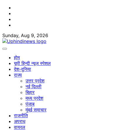
Skip
Facebook
to
Twitter
content
Youtube
Linkedin
Sunday, Aug 9, 2026
होम
यूपी हिन्दी न्यूज स्पेशल
देश-दुनिया
राज्य
उत्तर प्रदेश
नई दिल्ली
बिहार
मध्य प्रदेश
पंजाब
मुंबई समाचार
राजनीति
अपराध
वायरल