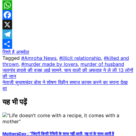
WhatsApp
Facebook
X
Telegram
रिश्ते है अनमोल
Share
Tagged
#Amroha News
,
#illicit relationship
,
#killed and
thrown
,
#murder made by lovers
,
murder of husband
Post
जलगांव हादसे की वजह आई सामने, चाय वालों की अफवाह ने ले ली 13 लोगों
की जान
navigation
नेताजी सुभाषचंद्र बोस ने शोषण विहीन समाज कायम करने का सपना देखा
था
यह भी पढ़ें
MothersDay : “ज़िंदगी किसी रेसिपी के साथ नहीं आती, यह मां के साथ आती है