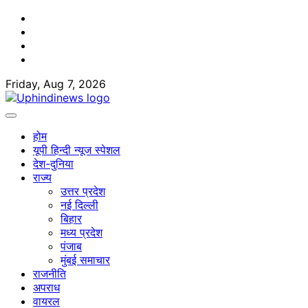
Skip
Facebook
to
Twitter
content
Youtube
Linkedin
Friday, Aug 7, 2026
होम
यूपी हिन्दी न्यूज स्पेशल
देश-दुनिया
राज्य
उत्तर प्रदेश
नई दिल्ली
बिहार
मध्य प्रदेश
पंजाब
मुंबई समाचार
राजनीति
अपराध
वायरल