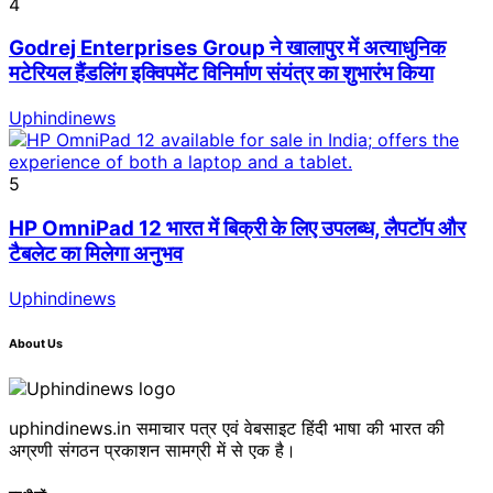
4
Godrej Enterprises Group ने खालापुर में अत्याधुनिक
मटेरियल हैंडलिंग इक्विपमेंट विनिर्माण संयंत्र का शुभारंभ किया
Uphindinews
5
HP OmniPad 12 भारत में बिक्री के लिए उपलब्ध, लैपटॉप और
टैबलेट का मिलेगा अनुभव
Uphindinews
About Us
uphindinews.in समाचार पत्र एवं वेबसाइट हिंदी भाषा की भारत की
अग्रणी संगठन प्रकाशन सामग्री में से एक है।