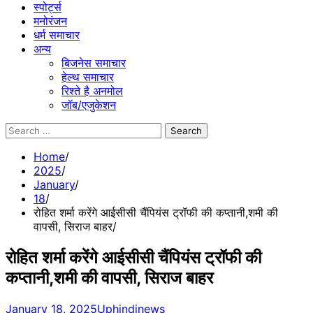
स्पोर्ट्स
मनोरंजन
धर्म समाचार
अन्य
बिजनेस समाचार
हेल्थ समाचार
रिश्ते है अनमोल
जॉब/एजुकेशन
Search
for:
Home
2025
January
18
रोहित शर्मा करेंगे आईसीसी चैंपियंस ट्रॉफी की कप्तानी,शमी की
वापसी, सिराज बाहर
रोहित शर्मा करेंगे आईसीसी चैंपियंस ट्रॉफी की
कप्तानी,शमी की वापसी, सिराज बाहर
January 18, 2025
Uphindinews