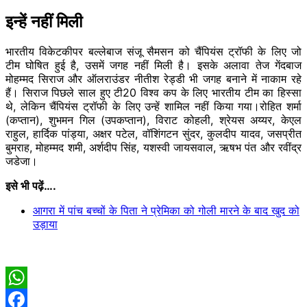
इन्हें नहीं मिली
भारतीय विकेटकीपर बल्लेबाज संजू सैमसन को चैंपियंस ट्रॉफी के लिए जो
टीम घोषित हुई है, उसमें जगह नहीं मिली है। इसके अलावा तेज गेंदबाज
मोहम्मद सिराज और ऑलराउंडर नीतीश रेड्डी भी जगह बनाने में नाकाम रहे
हैं। सिराज पिछले साल हुए टी20 विश्व कप के लिए भारतीय टीम का हिस्सा
थे, लेकिन चैंपियंस ट्रॉफी के लिए उन्हें शामिल नहीं किया गया।रोहित शर्मा
(कप्तान), शुभमन गिल (उपकप्तान), विराट कोहली, श्रेयस अय्यर, केएल
राहुल, हार्दिक पांड्या, अक्षर पटेल, वॉशिंगटन सुंदर, कुलदीप यादव, जसप्रीत
बुमराह, मोहम्मद शमी, अर्शदीप सिंह, यशस्वी जायसवाल, ऋषभ पंत और रवींद्र
जडेजा।
इसे भी पढ़ें….
आगरा में पांच बच्चों के पिता ने प्रेमिका को गोली मारने के बाद खुद को
उड़ाया
WhatsApp